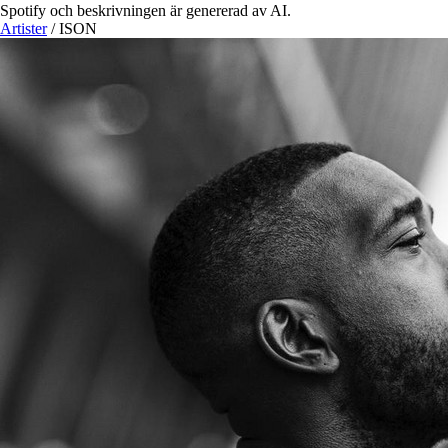
Spotify och beskrivningen är genererad av AI.
Artister
/
ISON