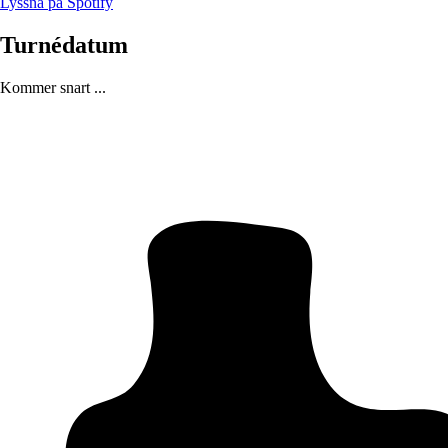
Lyssna på Spotify
Turnédatum
Kommer snart ...