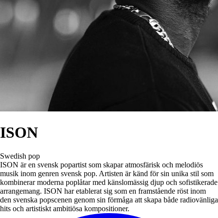
ISON
Swedish pop
ISON är en svensk popartist som skapar atmosfärisk och melodiös
musik inom genren svensk pop. Artisten är känd för sin unika stil som
kombinerar moderna poplåtar med känslomässig djup och sofistikerade
arrangemang. ISON har etablerat sig som en framstående röst inom
den svenska popscenen genom sin förmåga att skapa både radiovänliga
hits och artistiskt ambitiösa kompositioner.