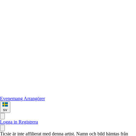
Evenemang
Arrangörer
sv
Logga in
Registrera
Ticsie är inte affilierat med denna artist. Namn och bild hämtas från