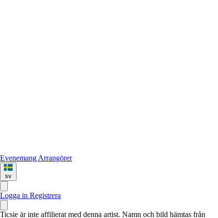
Evenemang
Arrangörer
sv
Logga in
Registrera
Ticsie är inte affilierat med denna artist. Namn och bild hämtas från