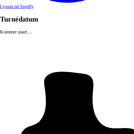
Lyssna på Spotify
Turnédatum
Kommer snart ...