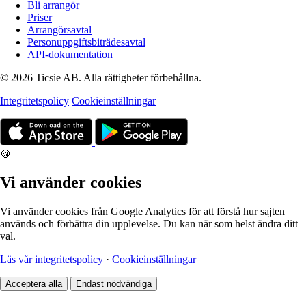
Bli arrangör
Priser
Arrangörsavtal
Personuppgiftsbiträdesavtal
API-dokumentation
© 2026 Ticsie AB. Alla rättigheter förbehållna.
Integritetspolicy
Cookieinställningar
🍪
Vi använder cookies
Vi använder cookies från Google Analytics för att förstå hur sajten
används och förbättra din upplevelse. Du kan när som helst ändra ditt
val.
Läs vår integritetspolicy
·
Cookieinställningar
Acceptera alla
Endast nödvändiga