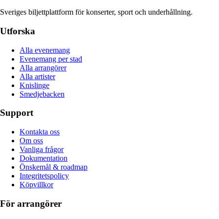
Sveriges biljettplattform för konserter, sport och underhållning.
Utforska
Alla evenemang
Evenemang per stad
Alla arrangörer
Alla artister
Knislinge
Smedjebacken
Support
Kontakta oss
Om oss
Vanliga frågor
Dokumentation
Önskemål & roadmap
Integritetspolicy
Köpvillkor
För arrangörer