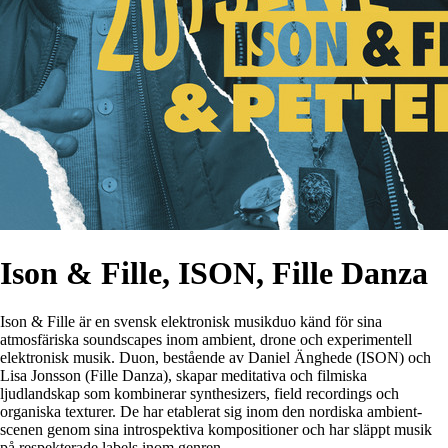
Ison & Fille, ISON, Fille Danza
Ison & Fille är en svensk elektronisk musikduo känd för sina
atmosfäriska soundscapes inom ambient, drone och experimentell
elektronisk musik. Duon, bestående av Daniel Änghede (ISON) och
Lisa Jonsson (Fille Danza), skapar meditativa och filmiska
ljudlandskap som kombinerar synthesizers, field recordings och
organiska texturer. De har etablerat sig inom den nordiska ambient-
scenen genom sina introspektiva kompositioner och har släppt musik
på respekterade labels inom genren.