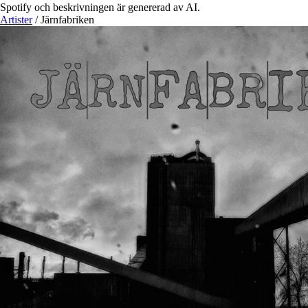
Spotify och beskrivningen är genererad av AI.
Artister
/
Järnfabriken