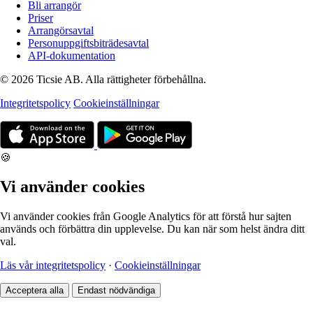
Bli arrangör
Priser
Arrangörsavtal
Personuppgiftsbiträdesavtal
API-dokumentation
© 2026 Ticsie AB. Alla rättigheter förbehållna.
Integritetspolicy
Cookieinställningar
🍪
Vi använder cookies
Vi använder cookies från Google Analytics för att förstå hur sajten
används och förbättra din upplevelse. Du kan när som helst ändra ditt
val.
Läs vår integritetspolicy
·
Cookieinställningar
Acceptera alla
Endast nödvändiga