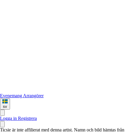
Evenemang
Arrangörer
sv
Logga in
Registrera
Ticsie är inte affilierat med denna artist. Namn och bild hämtas från