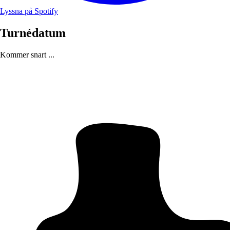
Lyssna på Spotify
Turnédatum
Kommer snart ...