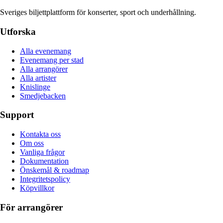
Sveriges biljettplattform för konserter, sport och underhållning.
Utforska
Alla evenemang
Evenemang per stad
Alla arrangörer
Alla artister
Knislinge
Smedjebacken
Support
Kontakta oss
Om oss
Vanliga frågor
Dokumentation
Önskemål & roadmap
Integritetspolicy
Köpvillkor
För arrangörer