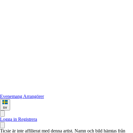
Evenemang
Arrangörer
sv
Logga in
Registrera
Ticsie är inte affilierat med denna artist. Namn och bild hämtas från