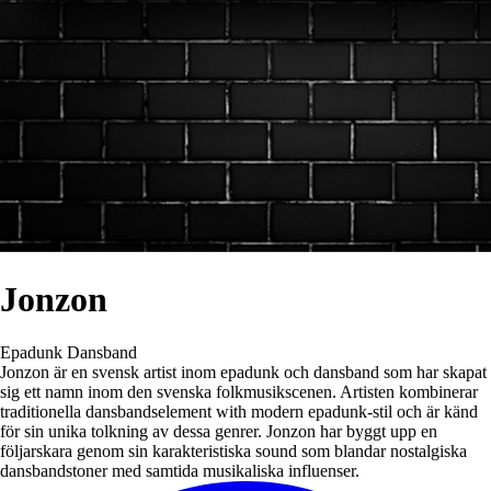
Jonzon
Epadunk
Dansband
Jonzon är en svensk artist inom epadunk och dansband som har skapat
sig ett namn inom den svenska folkmusikscenen. Artisten kombinerar
traditionella dansbandselement with modern epadunk-stil och är känd
för sin unika tolkning av dessa genrer. Jonzon har byggt upp en
följarskara genom sin karakteristiska sound som blandar nostalgiska
dansbandstoner med samtida musikaliska influenser.