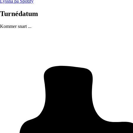
Lyssna på Spotify
Turnédatum
Kommer snart ...