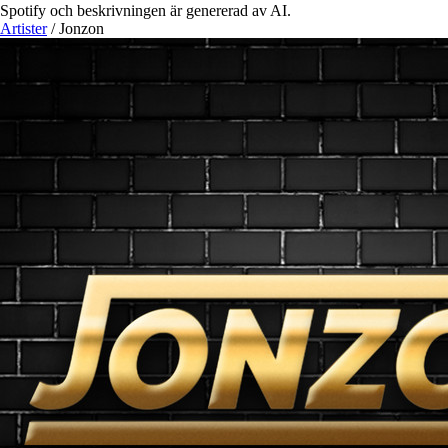
Spotify och beskrivningen är genererad av AI.
Artister
/
Jonzon