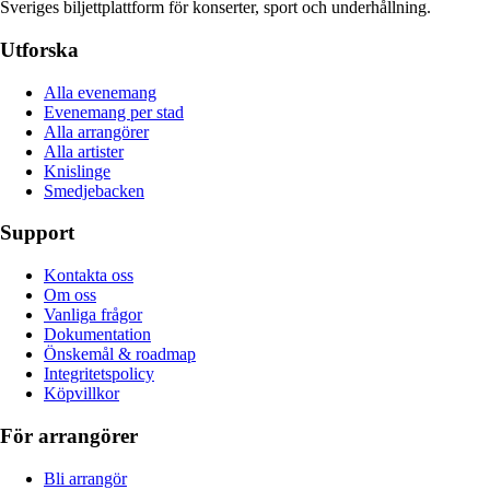
Sveriges biljettplattform för konserter, sport och underhållning.
Utforska
Alla evenemang
Evenemang per stad
Alla arrangörer
Alla artister
Knislinge
Smedjebacken
Support
Kontakta oss
Om oss
Vanliga frågor
Dokumentation
Önskemål & roadmap
Integritetspolicy
Köpvillkor
För arrangörer
Bli arrangör