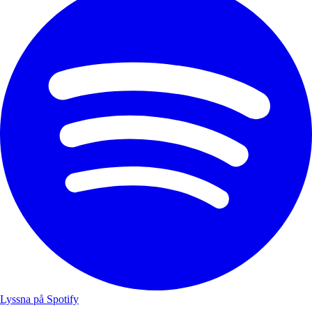
Lyssna på Spotify