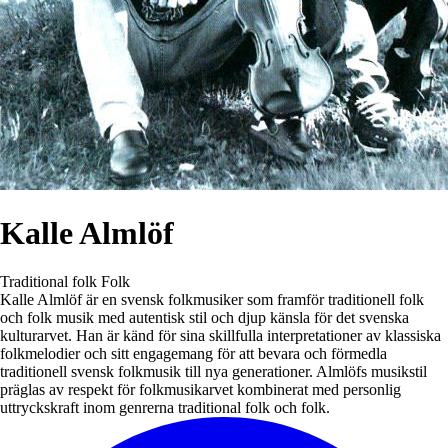
Kalle Almlöf
Traditional folk
Folk
Kalle Almlöf är en svensk folkmusiker som framför traditionell folk
och folk musik med autentisk stil och djup känsla för det svenska
kulturarvet. Han är känd för sina skillfulla interpretationer av klassiska
folkmelodier och sitt engagemang för att bevara och förmedla
traditionell svensk folkmusik till nya generationer. Almlöfs musikstil
präglas av respekt för folkmusikarvet kombinerat med personlig
uttryckskraft inom genrerna traditional folk och folk.