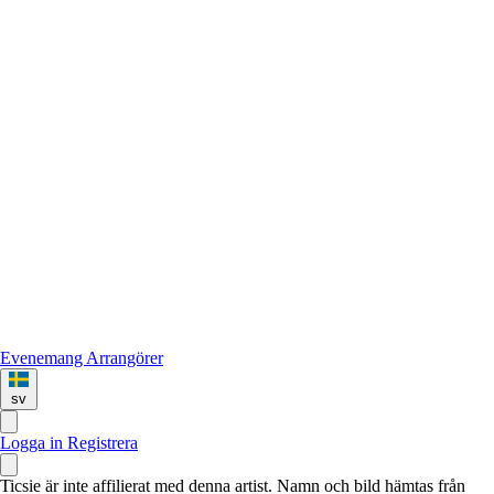
Evenemang
Arrangörer
sv
Logga in
Registrera
Ticsie är inte affilierat med denna artist. Namn och bild hämtas från