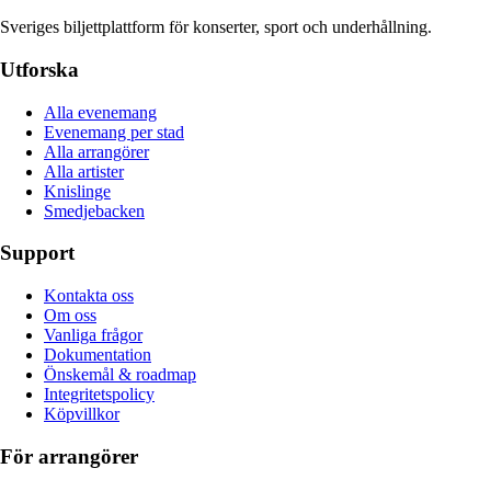
Sveriges biljettplattform för konserter, sport och underhållning.
Utforska
Alla evenemang
Evenemang per stad
Alla arrangörer
Alla artister
Knislinge
Smedjebacken
Support
Kontakta oss
Om oss
Vanliga frågor
Dokumentation
Önskemål & roadmap
Integritetspolicy
Köpvillkor
För arrangörer