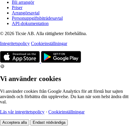
Bli arrangör
Priser
Arrangörsavtal
Personuppgiftsbiträdesavtal
API-dokumentation
© 2026 Ticsie AB. Alla rättigheter förbehållna.
Integritetspolicy
Cookieinställningar
🍪
Vi använder cookies
Vi använder cookies från Google Analytics för att förstå hur sajten
används och förbättra din upplevelse. Du kan när som helst ändra ditt
val.
Läs vår integritetspolicy
·
Cookieinställningar
Acceptera alla
Endast nödvändiga