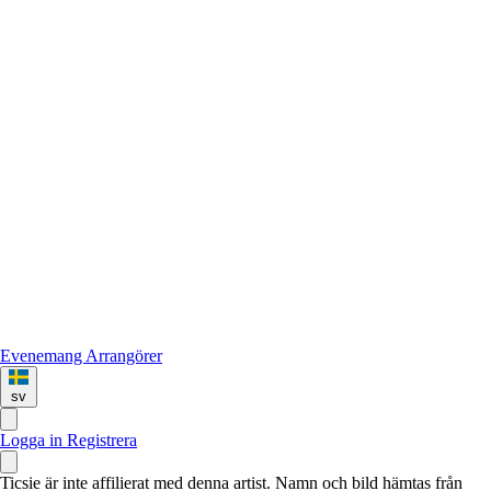
Evenemang
Arrangörer
sv
Logga in
Registrera
Ticsie är inte affilierat med denna artist. Namn och bild hämtas från