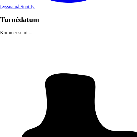
Lyssna på Spotify
Turnédatum
Kommer snart ...