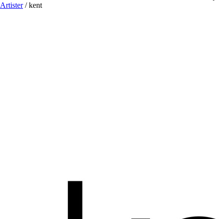
Artister
/
kent