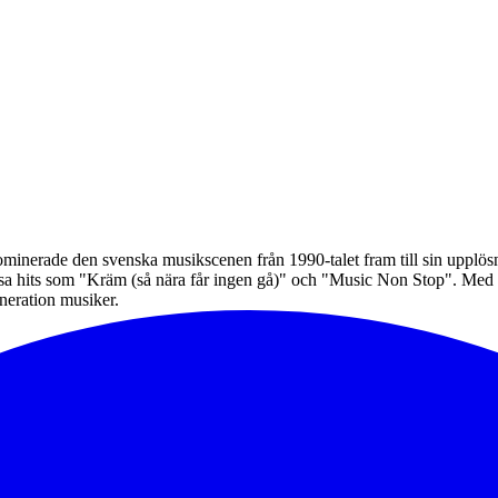
minerade den svenska musikscenen från 1990-talet fram till sin upplös
sa hits som "Kräm (så nära får ingen gå)" och "Music Non Stop". Med s
eneration musiker.