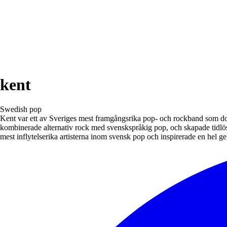
kent
Swedish pop
Kent var ett av Sveriges mest framgångsrika pop- och rockband som do
kombinerade alternativ rock med svenskspråkig pop, och skapade tidlö
mest inflytelserika artisterna inom svensk pop och inspirerade en hel g