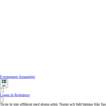
Evenemang
Arrangörer
sv
Logga in
Registrera
Ticsie är inte affilierat med denna artist. Namn och bild hämtas från S