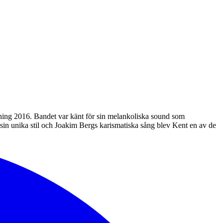
ning 2016. Bandet var känt för sin melankoliska sound som
in unika stil och Joakim Bergs karismatiska sång blev Kent en av de