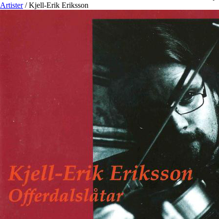
Artister
/
Kjell-Erik Eriksson