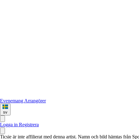
Evenemang
Arrangörer
sv
Logga in
Registrera
Ticsie är inte affilierat med denna artist. Namn och bild hämtas från S