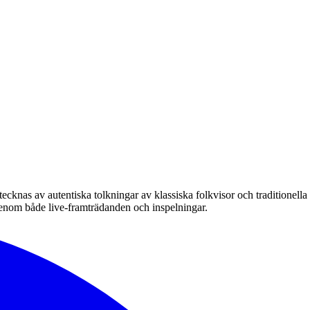
ecknas av autentiska tolkningar av klassiska folkvisor och traditionella
 genom både live-framträdanden och inspelningar.