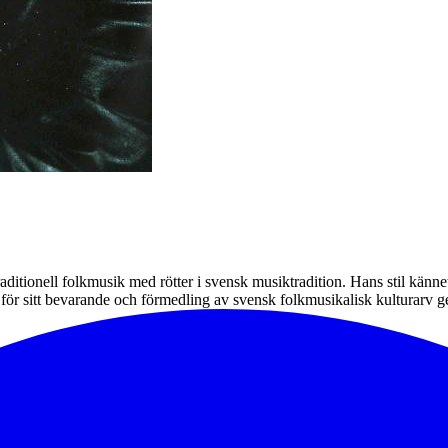
aditionell folkmusik med rötter i svensk musiktradition. Hans stil kännet
d för sitt bevarande och förmedling av svensk folkmusikalisk kulturarv