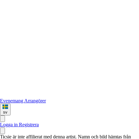
Evenemang
Arrangörer
sv
Logga in
Registrera
Ticsie är inte affilierat med denna artist. Namn och bild hämtas från