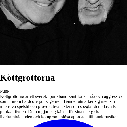
Köttgrottorna
Punk
Köttgrottorna är ett svenskt punkband känt för sin råa och aggressiva
sound inom hardcore punk-genren. Bandet utmärker sig med sin
intensiva spelstil och provokativa texter som speglar den klassiska
punk-attityden. De har gjort sig kända för sina energiska
liveframträdanden och kompromisslösa approach till punkmusiken.