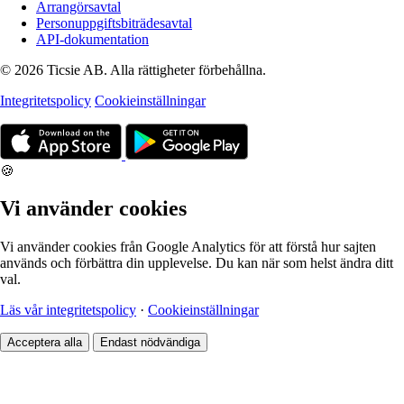
Arrangörsavtal
Personuppgiftsbiträdesavtal
API-dokumentation
© 2026 Ticsie AB. Alla rättigheter förbehållna.
Integritetspolicy
Cookieinställningar
🍪
Vi använder cookies
Vi använder cookies från Google Analytics för att förstå hur sajten
används och förbättra din upplevelse. Du kan när som helst ändra ditt
val.
Läs vår integritetspolicy
·
Cookieinställningar
Acceptera alla
Endast nödvändiga