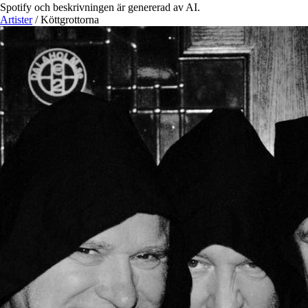
Spotify och beskrivningen är genererad av AI.
Artister
/
Köttgrottorna