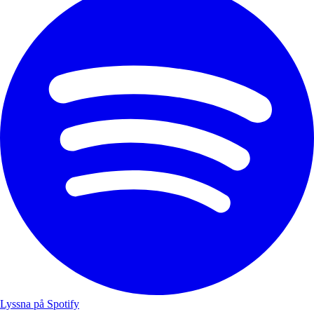
Lyssna på Spotify