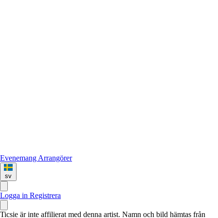
Evenemang
Arrangörer
sv
Logga in
Registrera
Ticsie är inte affilierat med denna artist. Namn och bild hämtas från