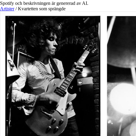
Spotify och beskrivningen är genererad av AI.
Artister
/
Kvartetten som sprängde