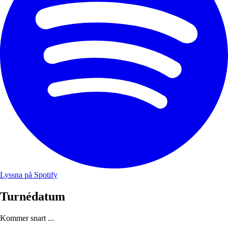
Lyssna på Spotify
Turnédatum
Kommer snart ...