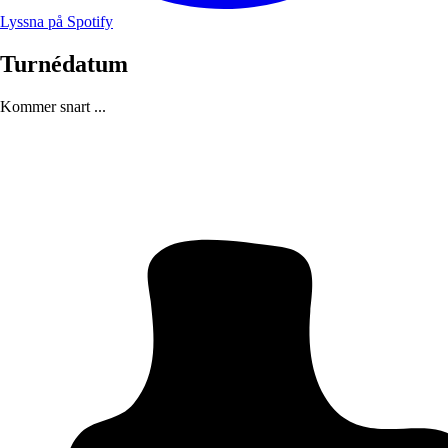
Lyssna på Spotify
Turnédatum
Kommer snart ...