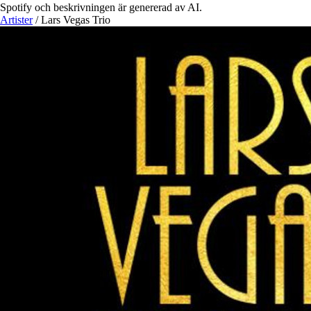
Spotify och beskrivningen är genererad av AI.
Artister
/
Lars Vegas Trio