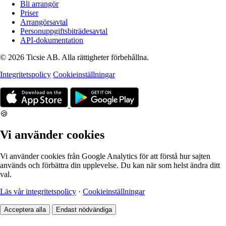
Bli arrangör
Priser
Arrangörsavtal
Personuppgiftsbiträdesavtal
API-dokumentation
© 2026 Ticsie AB. Alla rättigheter förbehållna.
Integritetspolicy
Cookieinställningar
🍪
Vi använder cookies
Vi använder cookies från Google Analytics för att förstå hur sajten
används och förbättra din upplevelse. Du kan när som helst ändra ditt
val.
Läs vår integritetspolicy
·
Cookieinställningar
Acceptera alla
Endast nödvändiga