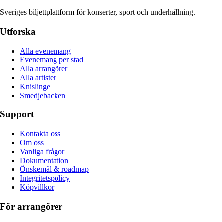
Sveriges biljettplattform för konserter, sport och underhållning.
Utforska
Alla evenemang
Evenemang per stad
Alla arrangörer
Alla artister
Knislinge
Smedjebacken
Support
Kontakta oss
Om oss
Vanliga frågor
Dokumentation
Önskemål & roadmap
Integritetspolicy
Köpvillkor
För arrangörer