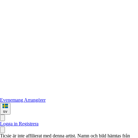
Evenemang
Arrangörer
sv
Logga in
Registrera
Ticsie är inte affilierat med denna artist. Namn och bild hämtas från