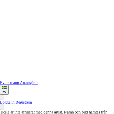
Evenemang
Arrangörer
sv
Logga in
Registrera
Ticsie är inte affilierat med denna artist. Namn och bild hämtas från