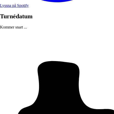
Lyssna på Spotify
Turnédatum
Kommer snart ...