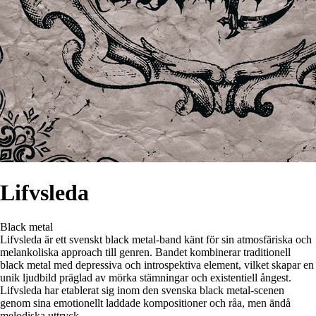
Lifvsleda
Black metal
Lifvsleda är ett svenskt black metal-band känt för sin atmosfäriska och
melankoliska approach till genren. Bandet kombinerar traditionell
black metal med depressiva och introspektiva element, vilket skapar en
unik ljudbild präglad av mörka stämningar och existentiell ångest.
Lifvsleda har etablerat sig inom den svenska black metal-scenen
genom sina emotionellt laddade kompositioner och råa, men ändå
melodiska uttryck.