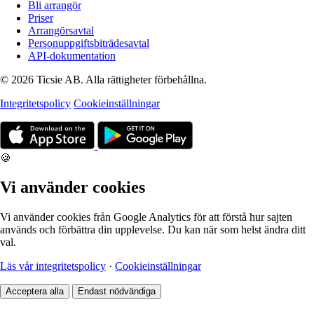
Bli arrangör
Priser
Arrangörsavtal
Personuppgiftsbiträdesavtal
API-dokumentation
© 2026 Ticsie AB. Alla rättigheter förbehållna.
Integritetspolicy
Cookieinställningar
🍪
Vi använder cookies
Vi använder cookies från Google Analytics för att förstå hur sajten
används och förbättra din upplevelse. Du kan när som helst ändra ditt
val.
Läs vår integritetspolicy
·
Cookieinställningar
Acceptera alla
Endast nödvändiga