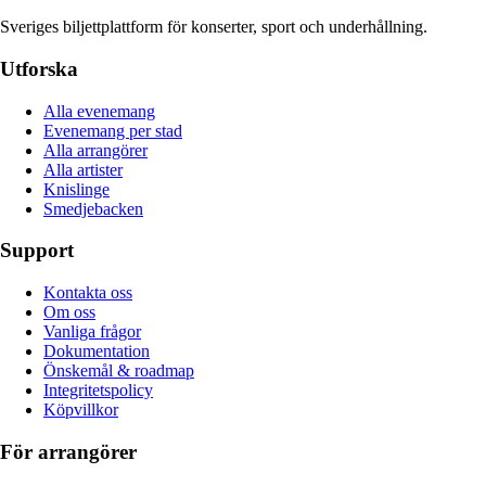
Sveriges biljettplattform för konserter, sport och underhållning.
Utforska
Alla evenemang
Evenemang per stad
Alla arrangörer
Alla artister
Knislinge
Smedjebacken
Support
Kontakta oss
Om oss
Vanliga frågor
Dokumentation
Önskemål & roadmap
Integritetspolicy
Köpvillkor
För arrangörer