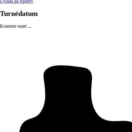
Lyssna på Spotify
Turnédatum
Kommer snart ...