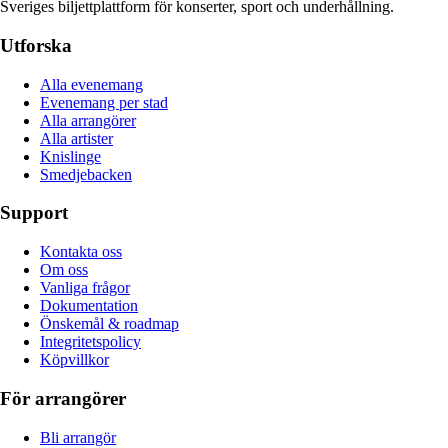
Sveriges biljettplattform för konserter, sport och underhållning.
Utforska
Alla evenemang
Evenemang per stad
Alla arrangörer
Alla artister
Knislinge
Smedjebacken
Support
Kontakta oss
Om oss
Vanliga frågor
Dokumentation
Önskemål & roadmap
Integritetspolicy
Köpvillkor
För arrangörer
Bli arrangör