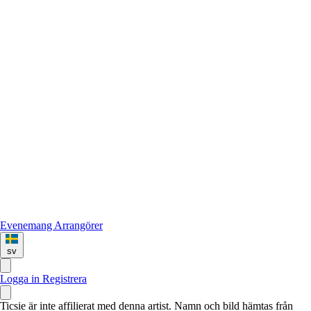
Evenemang
Arrangörer
sv
Logga in
Registrera
Ticsie är inte affilierat med denna artist. Namn och bild hämtas från