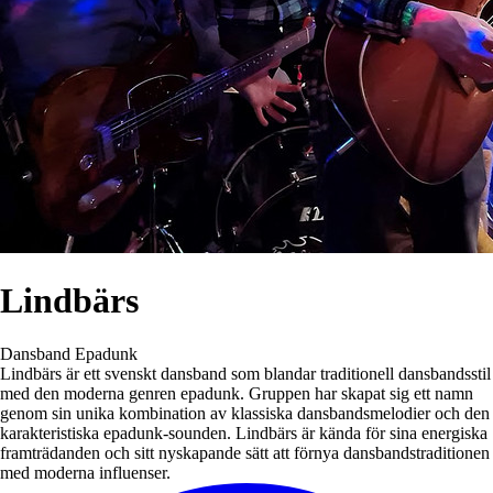
Lindbärs
Dansband
Epadunk
Lindbärs är ett svenskt dansband som blandar traditionell dansbandsstil
med den moderna genren epadunk. Gruppen har skapat sig ett namn
genom sin unika kombination av klassiska dansbandsmelodier och den
karakteristiska epadunk-sounden. Lindbärs är kända för sina energiska
framträdanden och sitt nyskapande sätt att förnya dansbandstraditionen
med moderna influenser.