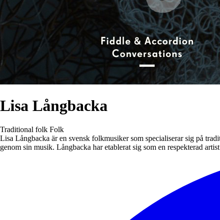
Lisa Långbacka
Traditional folk
Folk
Lisa Långbacka är en svensk folkmusiker som specialiserar sig på tradit
genom sin musik. Långbacka har etablerat sig som en respekterad artis