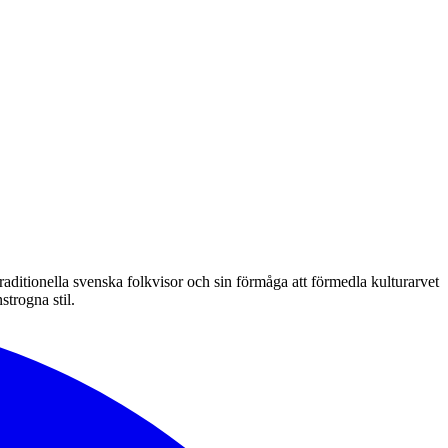
raditionella svenska folkvisor och sin förmåga att förmedla kulturarvet
trogna stil.