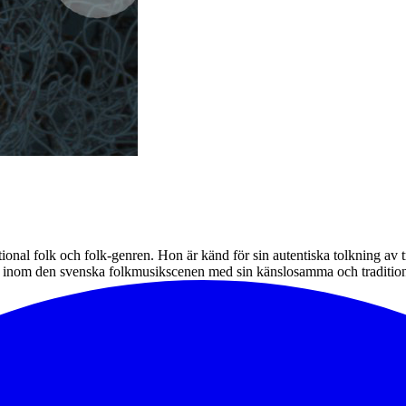
ional folk och folk-genren. Hon är känd för sin autentiska tolkning av t
t inom den svenska folkmusikscenen med sin känslosamma och traditions