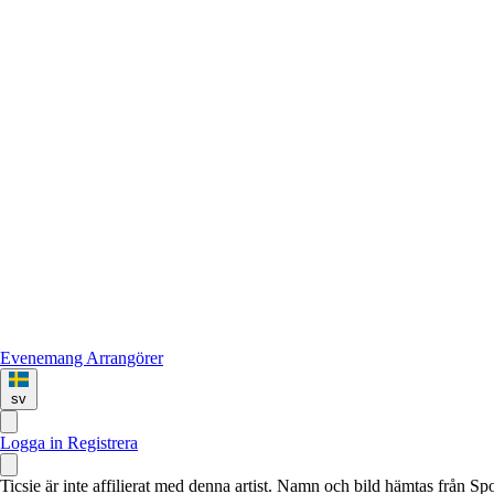
Evenemang
Arrangörer
sv
Logga in
Registrera
Ticsie är inte affilierat med denna artist. Namn och bild hämtas från S