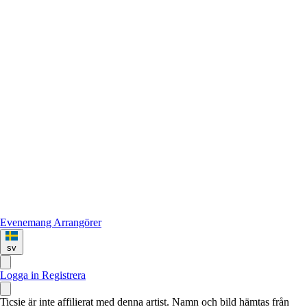
Evenemang
Arrangörer
sv
Logga in
Registrera
Ticsie är inte affilierat med denna artist. Namn och bild hämtas från