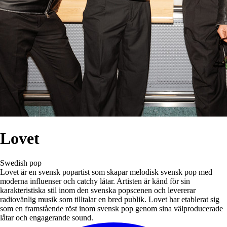
Lovet
Swedish pop
Lovet är en svensk popartist som skapar melodisk svensk pop med
moderna influenser och catchy låtar. Artisten är känd för sin
karakteristiska stil inom den svenska popscenen och levererar
radiovänlig musik som tilltalar en bred publik. Lovet har etablerat sig
som en framstående röst inom svensk pop genom sina välproducerade
låtar och engagerande sound.