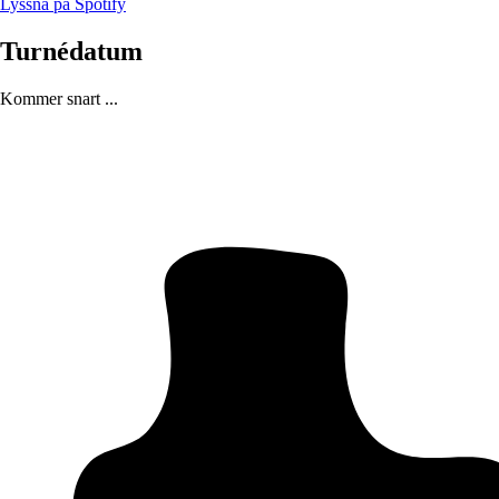
Lyssna på Spotify
Turnédatum
Kommer snart ...