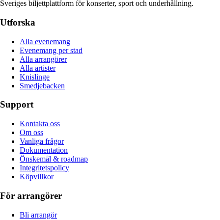
Sveriges biljettplattform för konserter, sport och underhållning.
Utforska
Alla evenemang
Evenemang per stad
Alla arrangörer
Alla artister
Knislinge
Smedjebacken
Support
Kontakta oss
Om oss
Vanliga frågor
Dokumentation
Önskemål & roadmap
Integritetspolicy
Köpvillkor
För arrangörer
Bli arrangör