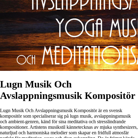
Lugn Musik Och
Avslappningsmusik Kompositör
Lugn Musik Och Avslappningsmusik Kompositör är en svensk
kompositör som specialiserar sig på lugn musik, avslappningsmusik
och ambient-genren, känd för sina meditativa och stresslindrande
kompositioner. Artistens musikstil kännetecknas av mjuka synthesizers,
naturljud och harmoniska melodier som skapar en fridfull atmosfär