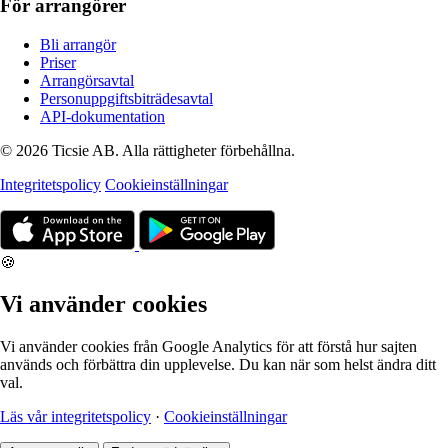
För arrangörer
Bli arrangör
Priser
Arrangörsavtal
Personuppgiftsbiträdesavtal
API-dokumentation
© 2026 Ticsie AB. Alla rättigheter förbehållna.
Integritetspolicy
Cookieinställningar
🍪
Vi använder cookies
Vi använder cookies från Google Analytics för att förstå hur sajten
används och förbättra din upplevelse. Du kan när som helst ändra ditt
val.
Läs vår integritetspolicy
·
Cookieinställningar