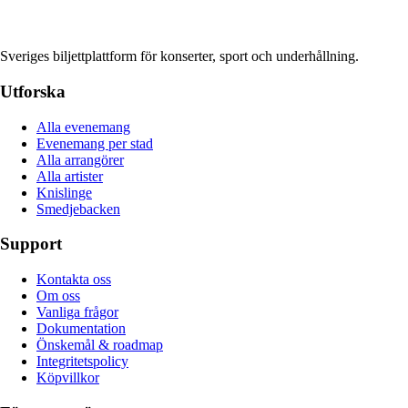
Sveriges biljettplattform för konserter, sport och underhållning.
Utforska
Alla evenemang
Evenemang per stad
Alla arrangörer
Alla artister
Knislinge
Smedjebacken
Support
Kontakta oss
Om oss
Vanliga frågor
Dokumentation
Önskemål & roadmap
Integritetspolicy
Köpvillkor