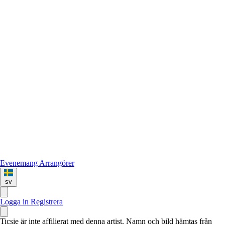
Evenemang
Arrangörer
sv
Logga in
Registrera
Ticsie är inte affilierat med denna artist. Namn och bild hämtas från