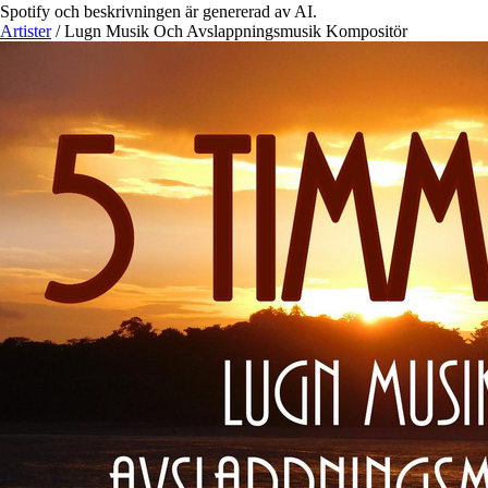
Spotify och beskrivningen är genererad av AI.
Artister
/
Lugn Musik Och Avslappningsmusik Kompositör