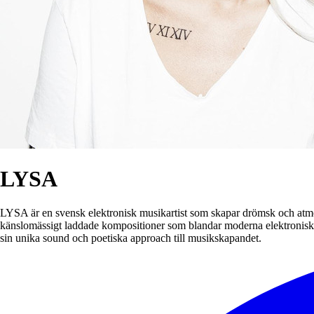
LYSA
LYSA är en svensk elektronisk musikartist som skapar drömsk och atmo
känslomässigt laddade kompositioner som blandar moderna elektroniska
sin unika sound och poetiska approach till musikskapandet.