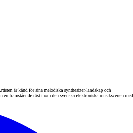
tisten är känd för sina melodiska synthesizer-landskap och
som en framstående röst inom den svenska elektroniska musikscenen med