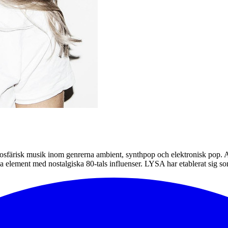
sfärisk musik inom genrerna ambient, synthpop och elektronisk pop. Ar
 element med nostalgiska 80-tals influenser. LYSA har etablerat sig 