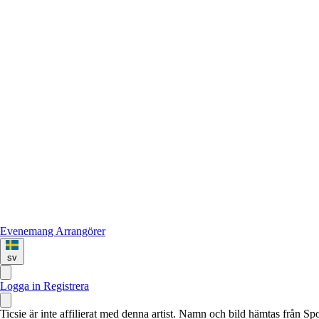
Evenemang
Arrangörer
sv
Logga in
Registrera
Ticsie är inte affilierat med denna artist. Namn och bild hämtas från S