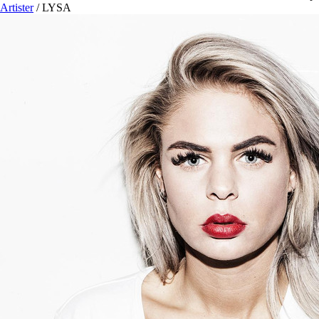
Artister
/
LYSA