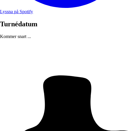
Lyssna på Spotify
Turnédatum
Kommer snart ...