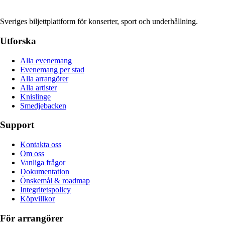
Sveriges biljettplattform för konserter, sport och underhållning.
Utforska
Alla evenemang
Evenemang per stad
Alla arrangörer
Alla artister
Knislinge
Smedjebacken
Support
Kontakta oss
Om oss
Vanliga frågor
Dokumentation
Önskemål & roadmap
Integritetspolicy
Köpvillkor
För arrangörer