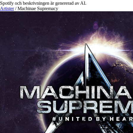
Spotify och beskrivningen är genererad av AI.
Artister
/
Machinae Supremacy