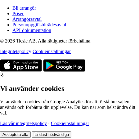
Bli arrangör
Priser
Arrangörsavtal
Personuppgiftsbiträdesavtal
API-dokumentation
© 2026 Ticsie AB. Alla rättigheter förbehållna.
Integritetspolicy
Cookieinställningar
🍪
Vi använder cookies
Vi använder cookies från Google Analytics för att förstå hur sajten
används och förbättra din upplevelse. Du kan när som helst ändra ditt
val.
Läs vår integritetspolicy
·
Cookieinställningar
Acceptera alla
Endast nödvändiga