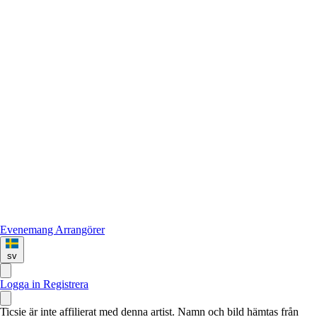
Evenemang
Arrangörer
sv
Logga in
Registrera
Ticsie är inte affilierat med denna artist. Namn och bild hämtas från