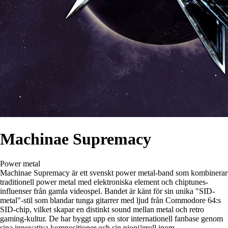
Machinae Supremacy
Power metal
Machinae Supremacy är ett svenskt power metal-band som kombinerar
traditionell power metal med elektroniska element och chiptunes-
influenser från gamla videospel. Bandet är känt för sin unika "SID-
metal"-stil som blandar tunga gitarrer med ljud från Commodore 64:s
SID-chip, vilket skapar en distinkt sound mellan metal och retro
gaming-kultur. De har byggt upp en stor internationell fanbase genom
sina innovativa kompositioner och sin pionjärroll inom