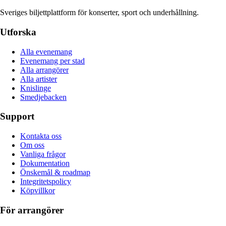
Sveriges biljettplattform för konserter, sport och underhållning.
Utforska
Alla evenemang
Evenemang per stad
Alla arrangörer
Alla artister
Knislinge
Smedjebacken
Support
Kontakta oss
Om oss
Vanliga frågor
Dokumentation
Önskemål & roadmap
Integritetspolicy
Köpvillkor
För arrangörer