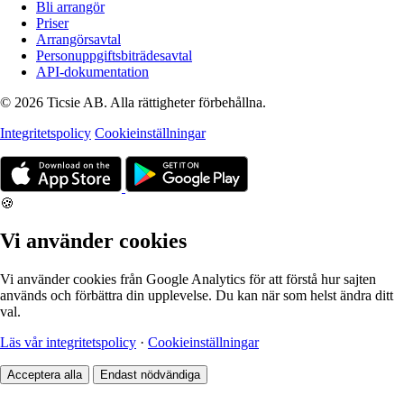
Bli arrangör
Priser
Arrangörsavtal
Personuppgiftsbiträdesavtal
API-dokumentation
© 2026 Ticsie AB. Alla rättigheter förbehållna.
Integritetspolicy
Cookieinställningar
🍪
Vi använder cookies
Vi använder cookies från Google Analytics för att förstå hur sajten
används och förbättra din upplevelse. Du kan när som helst ändra ditt
val.
Läs vår integritetspolicy
·
Cookieinställningar
Acceptera alla
Endast nödvändiga