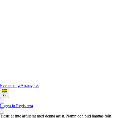
Evenemang
Arrangörer
sv
Logga in
Registrera
Ticsie är inte affilierat med denna artist. Namn och bild hämtas från