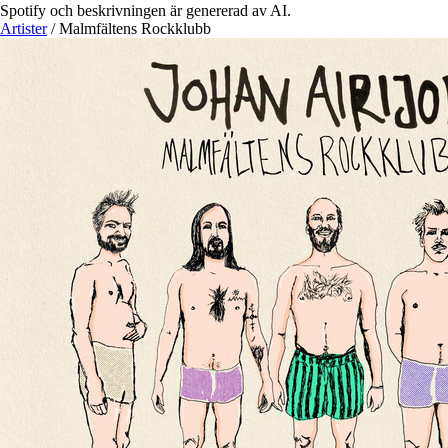
Spotify och beskrivningen är genererad av AI.
Artister
/
Malmfältens Rockklubb