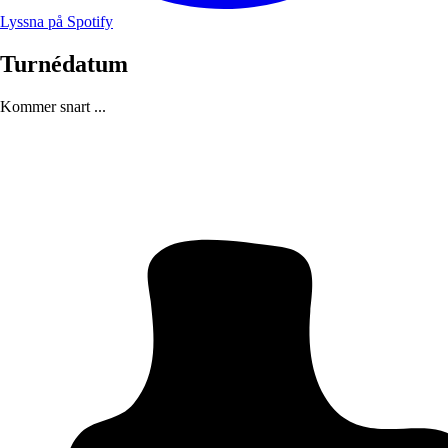
Lyssna på Spotify
Turnédatum
Kommer snart ...