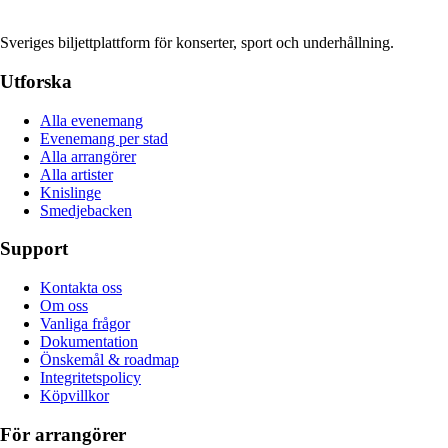
Sveriges biljettplattform för konserter, sport och underhållning.
Utforska
Alla evenemang
Evenemang per stad
Alla arrangörer
Alla artister
Knislinge
Smedjebacken
Support
Kontakta oss
Om oss
Vanliga frågor
Dokumentation
Önskemål & roadmap
Integritetspolicy
Köpvillkor
För arrangörer