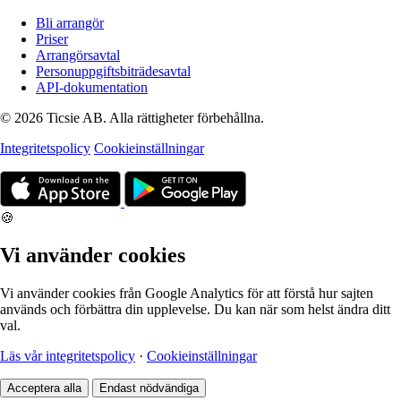
Bli arrangör
Priser
Arrangörsavtal
Personuppgiftsbiträdesavtal
API-dokumentation
© 2026 Ticsie AB. Alla rättigheter förbehållna.
Integritetspolicy
Cookieinställningar
🍪
Vi använder cookies
Vi använder cookies från Google Analytics för att förstå hur sajten
används och förbättra din upplevelse. Du kan när som helst ändra ditt
val.
Läs vår integritetspolicy
·
Cookieinställningar
Acceptera alla
Endast nödvändiga