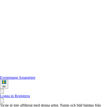
Evenemang
Arrangörer
sv
Logga in
Registrera
Ticsie är inte affilierat med denna artist. Namn och bild hämtas från