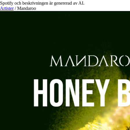
Spotify och beskrivningen är genererad av AI.
Artister
/
Mandaroo