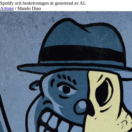
Spotify och beskrivningen är genererad av AI.
Artister
/
Mando Diao