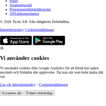
Priser
Arrangörsavtal
Personuppgiftsbiträdesavtal
API-dokumentation
© 2026 Ticsie AB. Alla rättigheter förbehållna.
Integritetspolicy
Cookieinställningar
🍪
Vi använder cookies
Vi använder cookies från Google Analytics för att förstå hur sajten
används och förbättra din upplevelse. Du kan när som helst ändra ditt
val.
Läs vår integritetspolicy
·
Cookieinställningar
Acceptera alla
Endast nödvändiga