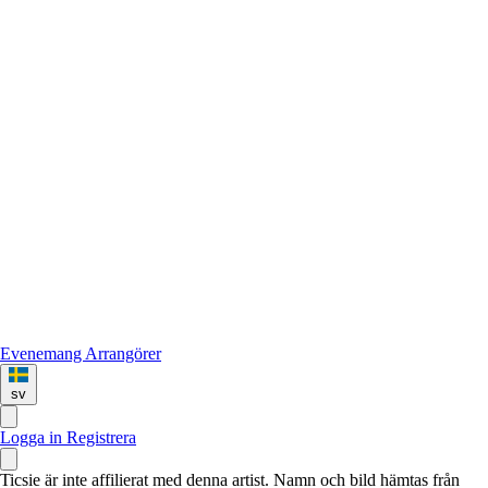
Evenemang
Arrangörer
sv
Logga in
Registrera
Ticsie är inte affilierat med denna artist. Namn och bild hämtas från