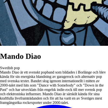
Mando Diao
Swedish pop
Mando Diao är ett svenskt popband som bildades i Borlänge och blev
kända för sin energiska blandning av garagerock och alternativ pop
med svenska texter. Bandet slog igenom internationellt i mitten av
2000-talet med hits som "Dance with Somebody" och "Down in the
Past" och har utvecklats från engelsk indie-rock till mer svensk pop
och elektroniska influenser. Mando Diao är särskilt kända för sina
kraftfulla liveframträdanden och för att ha varit en av Sveriges mest
framgångsrika rockexporter under 2000-talet.