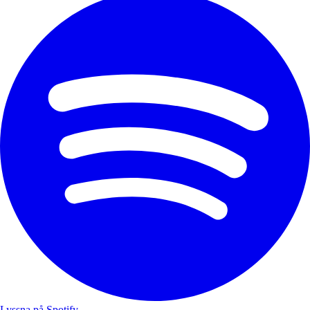
Lyssna på Spotify