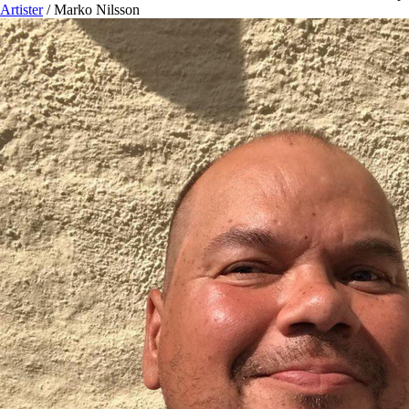
Artister
/
Marko Nilsson