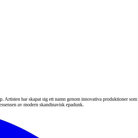
ap. Artisten har skapat sig ett namn genom innovativa produktioner som
r essensen av modern skandinavisk epadunk.