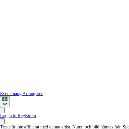
Evenemang
Arrangörer
sv
Logga in
Registrera
Ticsie är inte affilierat med denna artist. Namn och bild hämtas från S