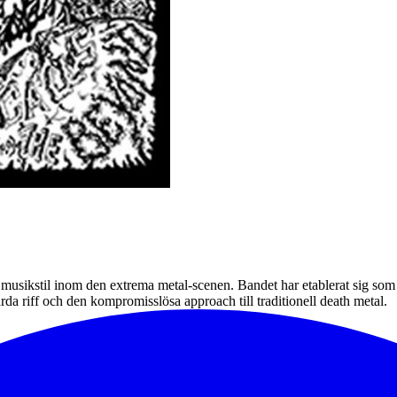
a musikstil inom den extrema metal-scenen. Bandet har etablerat sig som
da riff och den kompromisslösa approach till traditionell death metal.