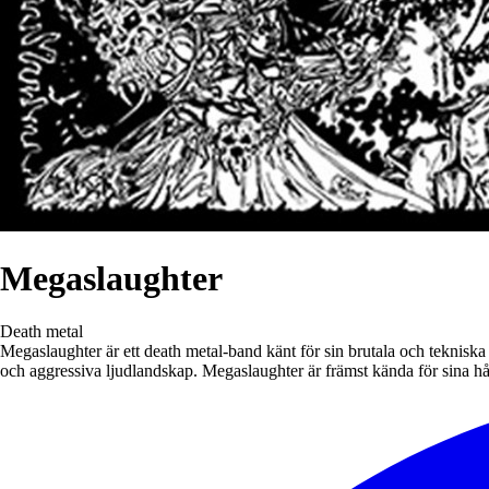
Megaslaughter
Death metal
Megaslaughter är ett death metal-band känt för sin brutala och teknisk
och aggressiva ljudlandskap. Megaslaughter är främst kända för sina hår