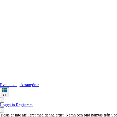
Evenemang
Arrangörer
sv
Logga in
Registrera
Ticsie är inte affilierat med denna artist. Namn och bild hämtas från S