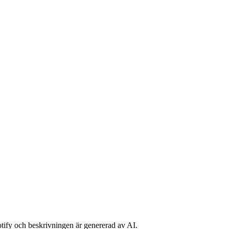
potify och beskrivningen är genererad av AI.