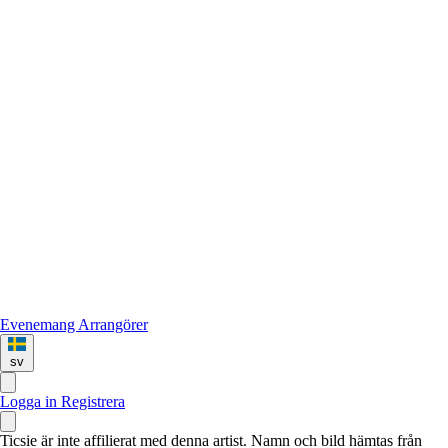
Evenemang
Arrangörer
sv
Logga in
Registrera
Ticsie är inte affilierat med denna artist. Namn och bild hämtas från