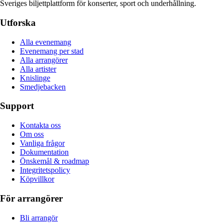
Sveriges biljettplattform för konserter, sport och underhållning.
Utforska
Alla evenemang
Evenemang per stad
Alla arrangörer
Alla artister
Knislinge
Smedjebacken
Support
Kontakta oss
Om oss
Vanliga frågor
Dokumentation
Önskemål & roadmap
Integritetspolicy
Köpvillkor
För arrangörer
Bli arrangör