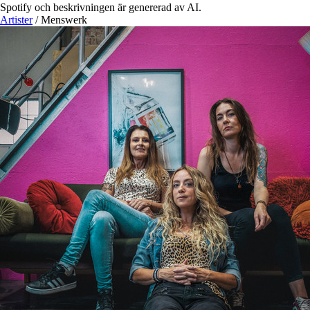
Spotify och beskrivningen är genererad av AI.
Artister
/
Menswerk