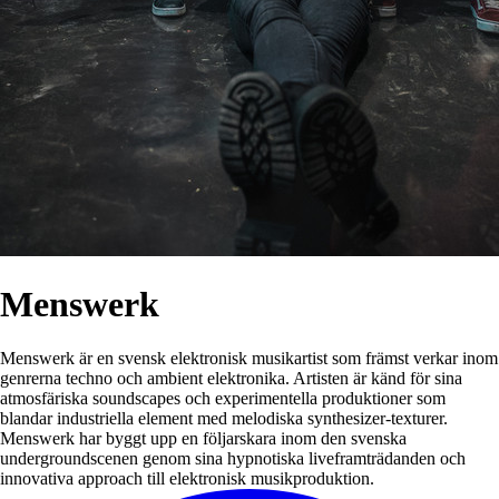
Menswerk
Menswerk är en svensk elektronisk musikartist som främst verkar inom
genrerna techno och ambient elektronika. Artisten är känd för sina
atmosfäriska soundscapes och experimentella produktioner som
blandar industriella element med melodiska synthesizer-texturer.
Menswerk har byggt upp en följarskara inom den svenska
undergroundscenen genom sina hypnotiska liveframträdanden och
innovativa approach till elektronisk musikproduktion.