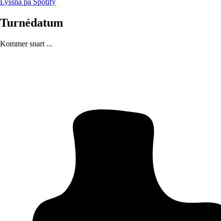
Lyssna på Spotify
Turnédatum
Kommer snart ...