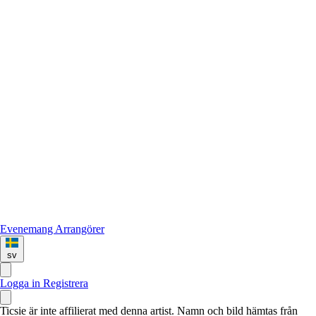
Evenemang
Arrangörer
sv
Logga in
Registrera
Ticsie är inte affilierat med denna artist. Namn och bild hämtas från