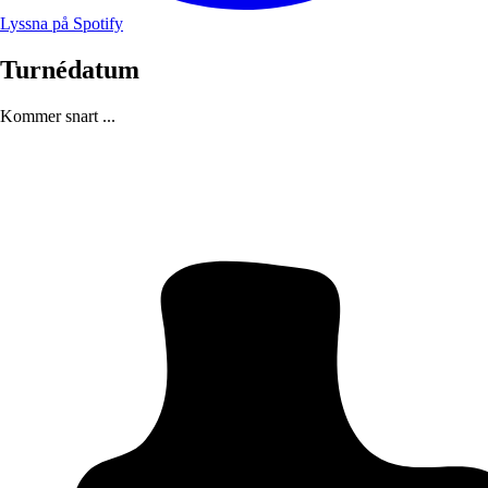
Lyssna på Spotify
Turnédatum
Kommer snart ...