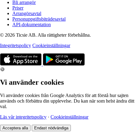
Bli arrangör
Priser
Arrangörsavtal
Personuppgiftsbiträdesavtal
API-dokumentation
© 2026 Ticsie AB. Alla rättigheter förbehållna.
Integritetspolicy
Cookieinställningar
🍪
Vi använder cookies
Vi använder cookies från Google Analytics för att förstå hur sajten
används och förbättra din upplevelse. Du kan när som helst ändra ditt
val.
Läs vår integritetspolicy
·
Cookieinställningar
Acceptera alla
Endast nödvändiga