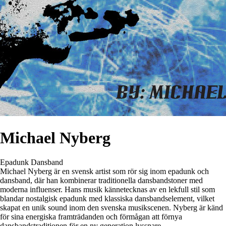
Michael Nyberg
Epadunk
Dansband
Michael Nyberg är en svensk artist som rör sig inom epadunk och
dansband, där han kombinerar traditionella dansbandstoner med
moderna influenser. Hans musik kännetecknas av en lekfull stil som
blandar nostalgisk epadunk med klassiska dansbandselement, vilket
skapat en unik sound inom den svenska musikscenen. Nyberg är känd
för sina energiska framträdanden och förmågan att förnya
dansbandstraditionen för en ny generation lyssnare.