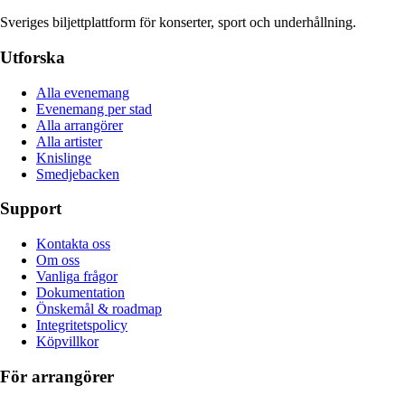
Sveriges biljettplattform för konserter, sport och underhållning.
Utforska
Alla evenemang
Evenemang per stad
Alla arrangörer
Alla artister
Knislinge
Smedjebacken
Support
Kontakta oss
Om oss
Vanliga frågor
Dokumentation
Önskemål & roadmap
Integritetspolicy
Köpvillkor
För arrangörer