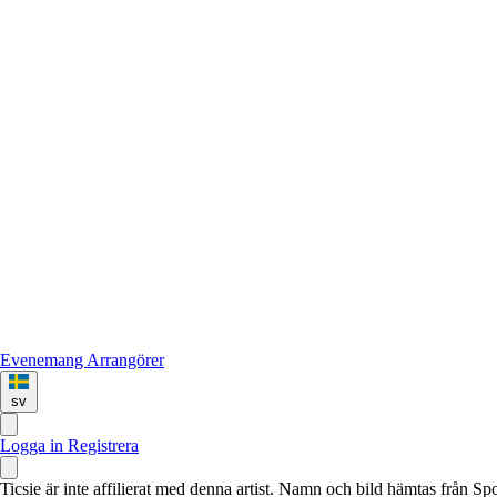
Evenemang
Arrangörer
sv
Logga in
Registrera
Ticsie är inte affilierat med denna artist. Namn och bild hämtas från S