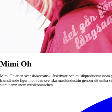
Mimi Oh
Mimi Oh är en svensk-koreansk låtskrivare och musikproducent inom pop
framstående figur inom den svenska musikindustrin genom sitt unika sät
stora namn inom musikbranschen.