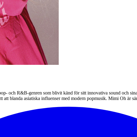
- och R&B-genren som blivit känd för sitt innovativa sound och sina s
t att blanda asiatiska influenser med modern popmusik. Mimi Oh är särs