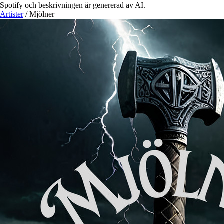
Spotify och beskrivningen är genererad av AI.
Artister
/
Mjölner