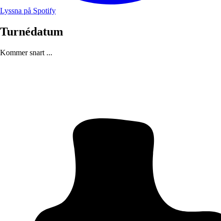
Lyssna på Spotify
Turnédatum
Kommer snart ...