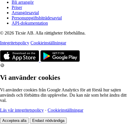
Bli arrangör
Priser
Arrangörsavtal
Personuppgiftsbiträdesavtal
API-dokumentation
© 2026 Ticsie AB. Alla rättigheter förbehållna.
Integritetspolicy
Cookieinställningar
🍪
Vi använder cookies
Vi använder cookies från Google Analytics för att förstå hur sajten
används och förbättra din upplevelse. Du kan när som helst ändra ditt
val.
Läs vår integritetspolicy
·
Cookieinställningar
Acceptera alla
Endast nödvändiga