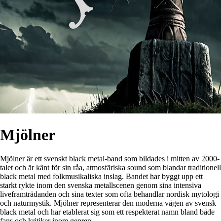
Mjölner
Mjölner är ett svenskt black metal-band som bildades i mitten av 2000-
talet och är känt för sin råa, atmosfäriska sound som blandar traditionell
black metal med folkmusikaliska inslag. Bandet har byggt upp ett
starkt rykte inom den svenska metallscenen genom sina intensiva
liveframträdanden och sina texter som ofta behandlar nordisk mytologi
och naturmystik. Mjölner representerar den moderna vågen av svensk
black metal och har etablerat sig som ett respekterat namn bland både
fans och kritiker inom genren.