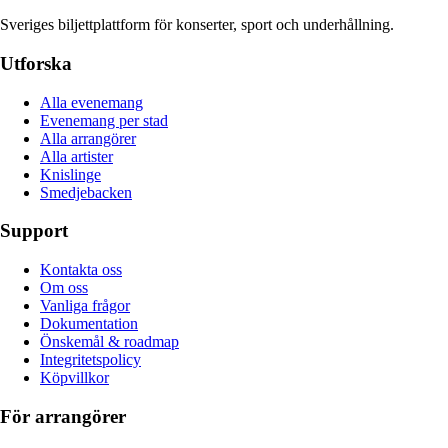
Sveriges biljettplattform för konserter, sport och underhållning.
Utforska
Alla evenemang
Evenemang per stad
Alla arrangörer
Alla artister
Knislinge
Smedjebacken
Support
Kontakta oss
Om oss
Vanliga frågor
Dokumentation
Önskemål & roadmap
Integritetspolicy
Köpvillkor
För arrangörer