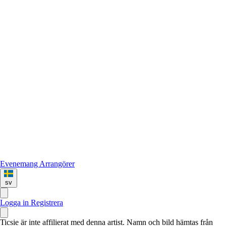
Evenemang
Arrangörer
sv
Logga in
Registrera
Ticsie är inte affilierat med denna artist. Namn och bild hämtas från