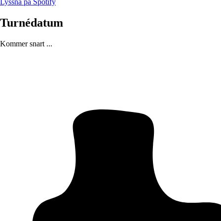
Lyssna på Spotify
Turnédatum
Kommer snart ...