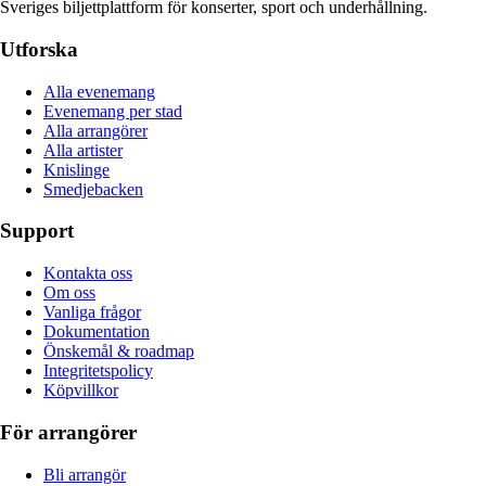
Sveriges biljettplattform för konserter, sport och underhållning.
Utforska
Alla evenemang
Evenemang per stad
Alla arrangörer
Alla artister
Knislinge
Smedjebacken
Support
Kontakta oss
Om oss
Vanliga frågor
Dokumentation
Önskemål & roadmap
Integritetspolicy
Köpvillkor
För arrangörer
Bli arrangör