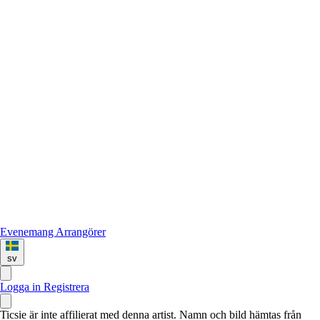
Evenemang
Arrangörer
sv
Logga in
Registrera
Ticsie är inte affilierat med denna artist. Namn och bild hämtas från