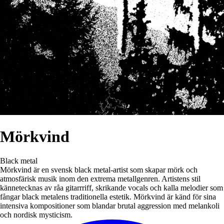
Mörkvind
Black metal
Mörkvind är en svensk black metal-artist som skapar mörk och
atmosfärisk musik inom den extrema metallgenren. Artistens stil
kännetecknas av råa gitarrriff, skrikande vocals och kalla melodier som
fångar black metalens traditionella estetik. Mörkvind är känd för sina
intensiva kompositioner som blandar brutal aggression med melankoli
och nordisk mysticism.