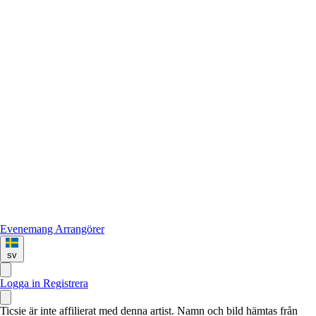
Evenemang
Arrangörer
sv
Logga in
Registrera
Ticsie är inte affilierat med denna artist. Namn och bild hämtas från