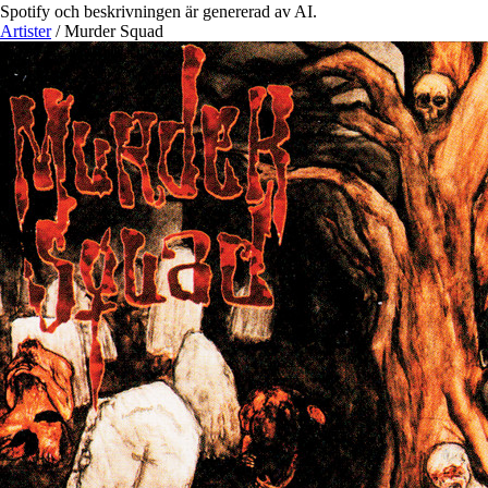
Spotify och beskrivningen är genererad av AI.
Artister
/
Murder Squad