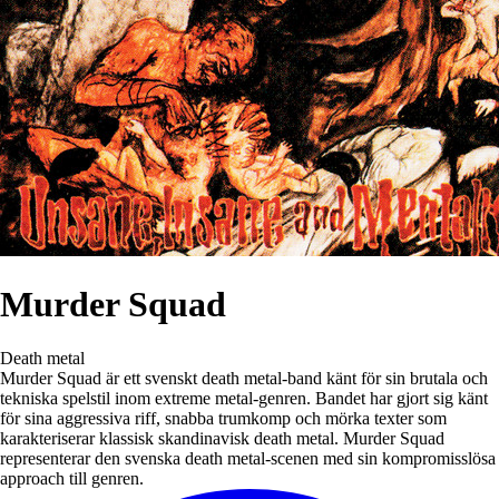
Murder Squad
Death metal
Murder Squad är ett svenskt death metal-band känt för sin brutala och
tekniska spelstil inom extreme metal-genren. Bandet har gjort sig känt
för sina aggressiva riff, snabba trumkomp och mörka texter som
karakteriserar klassisk skandinavisk death metal. Murder Squad
representerar den svenska death metal-scenen med sin kompromisslösa
approach till genren.