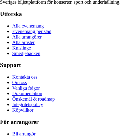
Sveriges biljettplattform för konserter, sport och underhållning.
Utforska
Alla evenemang
Evenemang per stad
Alla arrangörer
Alla artister
Knislinge
Smedjebacken
Support
Kontakta oss
Om oss
Vanliga frågor
Dokumentation
Önskemål & roadmap
Integritetspolicy
Köpvillkor
För arrangörer
Bli arrangör