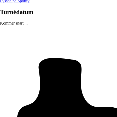
Lyssna på Spotify
Turnédatum
Kommer snart ...