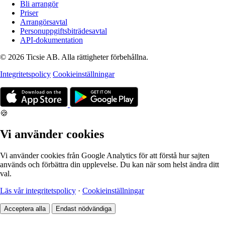
Bli arrangör
Priser
Arrangörsavtal
Personuppgiftsbiträdesavtal
API-dokumentation
© 2026 Ticsie AB. Alla rättigheter förbehållna.
Integritetspolicy
Cookieinställningar
🍪
Vi använder cookies
Vi använder cookies från Google Analytics för att förstå hur sajten
används och förbättra din upplevelse. Du kan när som helst ändra ditt
val.
Läs vår integritetspolicy
·
Cookieinställningar
Acceptera alla
Endast nödvändiga