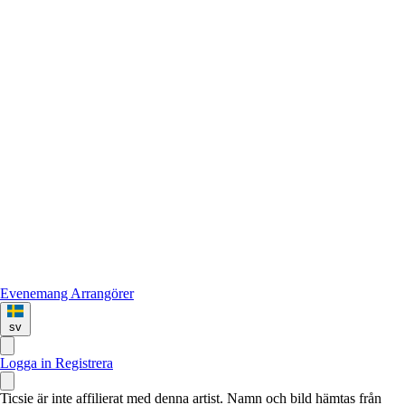
Evenemang
Arrangörer
sv
Logga in
Registrera
Ticsie är inte affilierat med denna artist. Namn och bild hämtas från