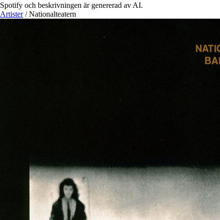
Spotify och beskrivningen är genererad av AI.
Artister
/
Nationalteatern