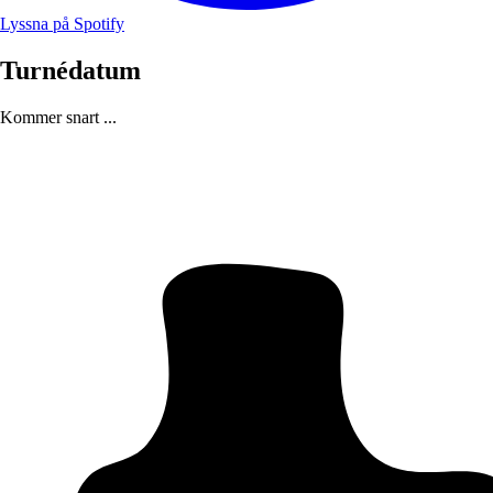
Lyssna på Spotify
Turnédatum
Kommer snart ...