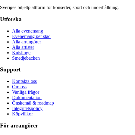
Sveriges biljettplattform för konserter, sport och underhållning.
Utforska
Alla evenemang
Evenemang per stad
Alla arrangörer
Alla artister
Knislinge
Smedjebacken
Support
Kontakta oss
Om oss
Vanliga frågor
Dokumentation
Önskemål & roadmap
Integritetspolicy
Köpvillkor
För arrangörer