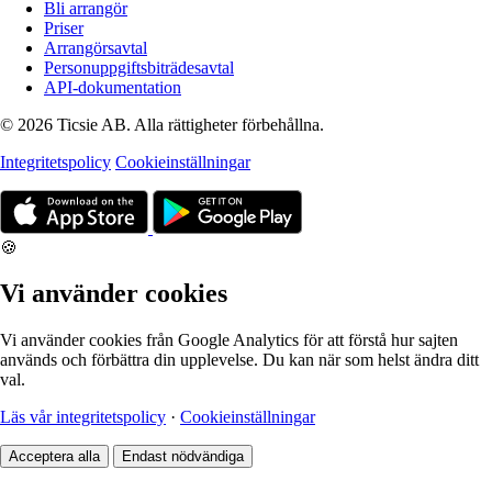
Bli arrangör
Priser
Arrangörsavtal
Personuppgiftsbiträdesavtal
API-dokumentation
© 2026 Ticsie AB. Alla rättigheter förbehållna.
Integritetspolicy
Cookieinställningar
🍪
Vi använder cookies
Vi använder cookies från Google Analytics för att förstå hur sajten
används och förbättra din upplevelse. Du kan när som helst ändra ditt
val.
Läs vår integritetspolicy
·
Cookieinställningar
Acceptera alla
Endast nödvändiga