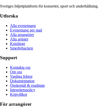
Sveriges biljettplattform för konserter, sport och underhållning.
Utforska
Alla evenemang
Evenemang per stad
Alla arrangörer
Alla artister
Knislinge
Smedjebacken
Support
Kontakta oss
Om oss
Vanliga frågor
Dokumentation
Önskemål & roadmap
Integritetspolicy
Köpvillkor
För arrangörer