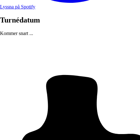
Lyssna på Spotify
Turnédatum
Kommer snart ...