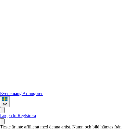
Evenemang
Arrangörer
sv
Logga in
Registrera
Ticsie är inte affilierat med denna artist. Namn och bild hämtas från