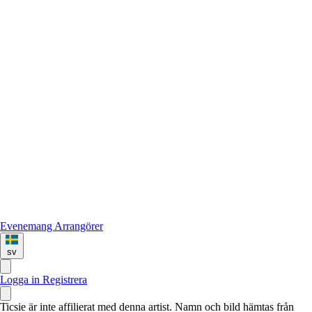
Evenemang
Arrangörer
sv
Logga in
Registrera
Ticsie är inte affilierat med denna artist. Namn och bild hämtas från