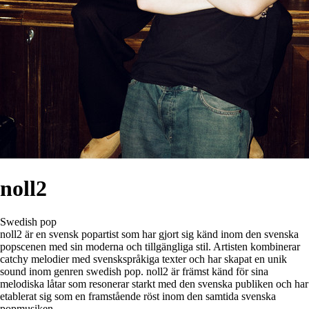
noll2
Swedish pop
noll2 är en svensk popartist som har gjort sig känd inom den svenska
popscenen med sin moderna och tillgängliga stil. Artisten kombinerar
catchy melodier med svenskspråkiga texter och har skapat en unik
sound inom genren swedish pop. noll2 är främst känd för sina
melodiska låtar som resonerar starkt med den svenska publiken och har
etablerat sig som en framstående röst inom den samtida svenska
popmusiken.