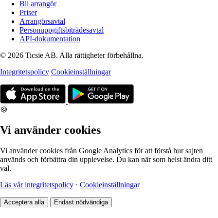
Bli arrangör
Priser
Arrangörsavtal
Personuppgiftsbiträdesavtal
API-dokumentation
© 2026 Ticsie AB. Alla rättigheter förbehållna.
Integritetspolicy
Cookieinställningar
🍪
Vi använder cookies
Vi använder cookies från Google Analytics för att förstå hur sajten
används och förbättra din upplevelse. Du kan när som helst ändra ditt
val.
Läs vår integritetspolicy
·
Cookieinställningar
Acceptera alla
Endast nödvändiga