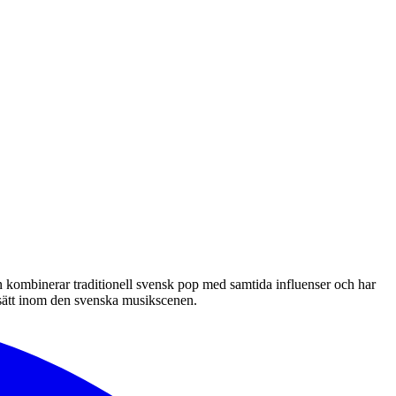
ombinerar traditionell svensk pop med samtida influenser och har
ngssätt inom den svenska musikscenen.