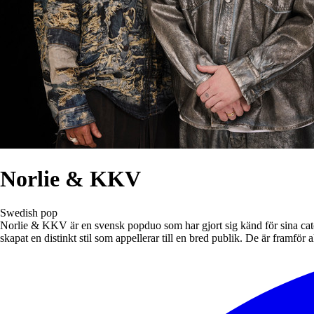
Norlie & KKV
Swedish pop
Norlie & KKV är en svensk popduo som har gjort sig känd för sina ca
skapat en distinkt stil som appellerar till en bred publik. De är framför