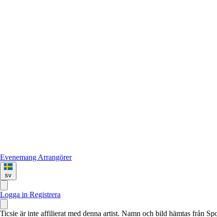
Evenemang
Arrangörer
sv
Logga in
Registrera
Ticsie är inte affilierat med denna artist. Namn och bild hämtas från S