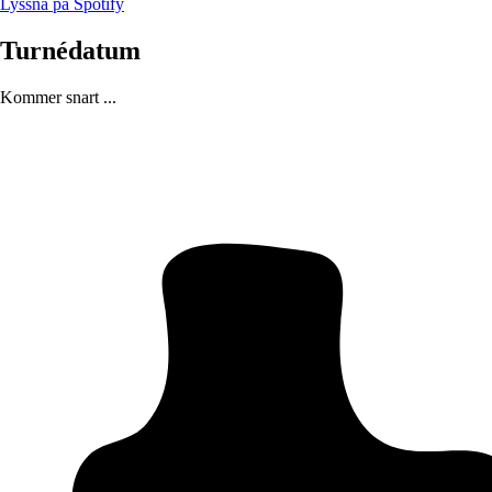
Lyssna på Spotify
Turnédatum
Kommer snart ...