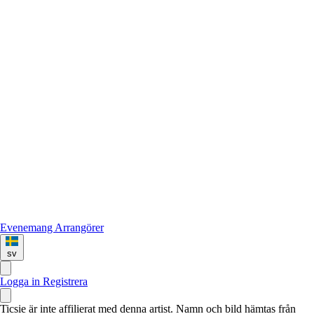
Evenemang
Arrangörer
sv
Logga in
Registrera
Ticsie är inte affilierat med denna artist. Namn och bild hämtas från