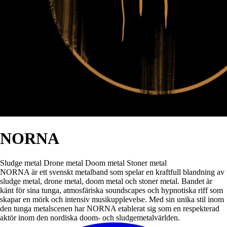
NORNA
Sludge metal
Drone metal
Doom metal
Stoner metal
NORNA är ett svenskt metalband som spelar en kraftfull blandning av
sludge metal, drone metal, doom metal och stoner metal. Bandet är
känt för sina tunga, atmosfäriska soundscapes och hypnotiska riff som
skapar en mörk och intensiv musikupplevelse. Med sin unika stil inom
den tunga metalscenen har NORNA etablerat sig som en respekterad
aktör inom den nordiska doom- och sludgemetalvärlden.