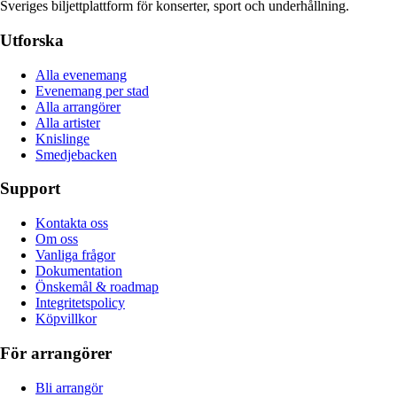
Sveriges biljettplattform för konserter, sport och underhållning.
Utforska
Alla evenemang
Evenemang per stad
Alla arrangörer
Alla artister
Knislinge
Smedjebacken
Support
Kontakta oss
Om oss
Vanliga frågor
Dokumentation
Önskemål & roadmap
Integritetspolicy
Köpvillkor
För arrangörer
Bli arrangör