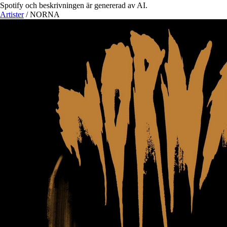
Spotify och beskrivningen är genererad av AI.
Artister
/
NORNA