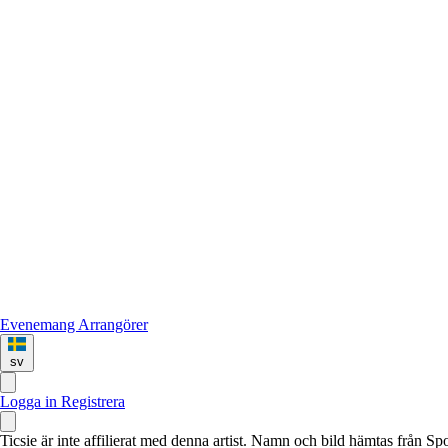
Evenemang
Arrangörer
sv
Logga in
Registrera
Ticsie är inte affilierat med denna artist. Namn och bild hämtas från S