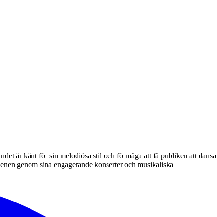
et är känt för sin melodiösa stil och förmåga att få publiken att dansa
dscenen genom sina engagerande konserter och musikaliska