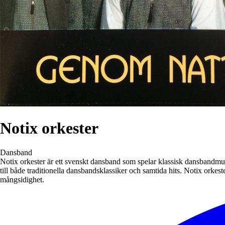
Notix orkester
Dansband
Notix orkester är ett svenskt dansband som spelar klassisk dansbandmus
till både traditionella dansbandsklassiker och samtida hits. Notix ork
mångsidighet.