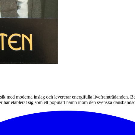
ik med moderna inslag och levererar energifulla liveframträdanden. Band
ester har etablerat sig som ett populärt namn inom den svenska dansban