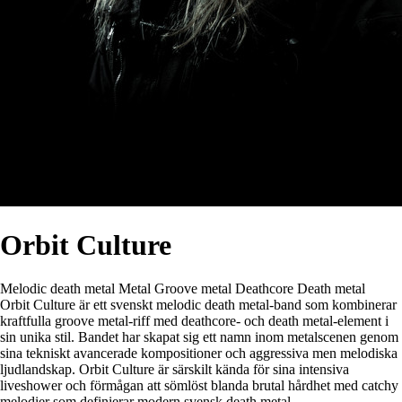
Orbit Culture
Melodic death metal
Metal
Groove metal
Deathcore
Death metal
Orbit Culture är ett svenskt melodic death metal-band som kombinerar
kraftfulla groove metal-riff med deathcore- och death metal-element i
sin unika stil. Bandet har skapat sig ett namn inom metalscenen genom
sina tekniskt avancerade kompositioner och aggressiva men melodiska
ljudlandskap. Orbit Culture är särskilt kända för sina intensiva
liveshower och förmågan att sömlöst blanda brutal hårdhet med catchy
melodier som definierar modern svensk death metal.