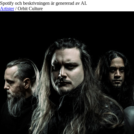
Spotify och beskrivningen är genererad av AI.
Artister
/
Orbit Culture