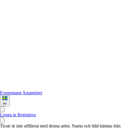
Evenemang
Arrangörer
sv
Logga in
Registrera
Ticsie är inte affilierat med denna artist. Namn och bild hämtas från