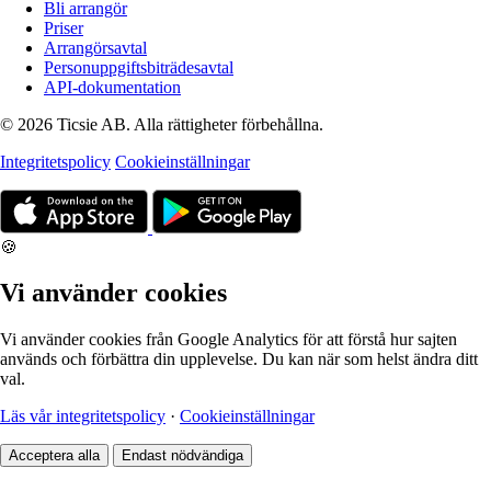
Bli arrangör
Priser
Arrangörsavtal
Personuppgiftsbiträdesavtal
API-dokumentation
© 2026 Ticsie AB. Alla rättigheter förbehållna.
Integritetspolicy
Cookieinställningar
🍪
Vi använder cookies
Vi använder cookies från Google Analytics för att förstå hur sajten
används och förbättra din upplevelse. Du kan när som helst ändra ditt
val.
Läs vår integritetspolicy
·
Cookieinställningar
Acceptera alla
Endast nödvändiga