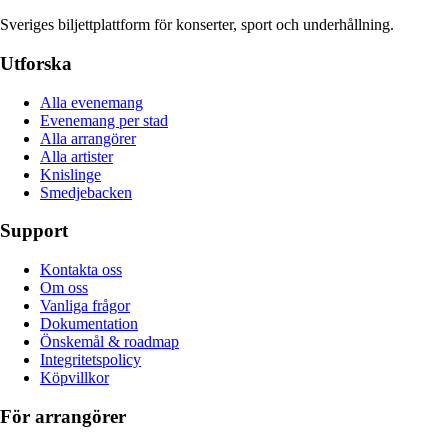
Sveriges biljettplattform för konserter, sport och underhållning.
Utforska
Alla evenemang
Evenemang per stad
Alla arrangörer
Alla artister
Knislinge
Smedjebacken
Support
Kontakta oss
Om oss
Vanliga frågor
Dokumentation
Önskemål & roadmap
Integritetspolicy
Köpvillkor
För arrangörer