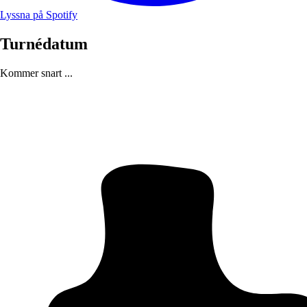
Lyssna på Spotify
Turnédatum
Kommer snart ...