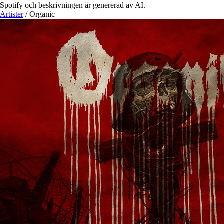
Spotify och beskrivningen är genererad av AI.
Artister
/
Organic