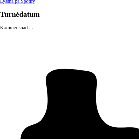
Lyssna på Spotify
Turnédatum
Kommer snart ...