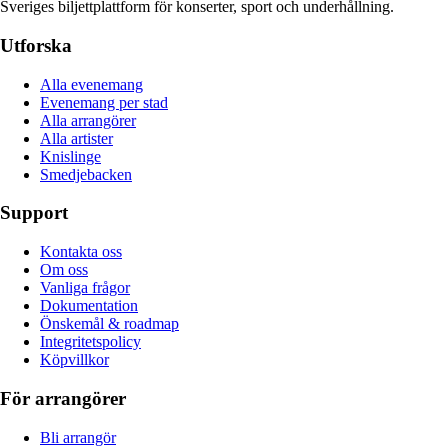
Sveriges biljettplattform för konserter, sport och underhållning.
Utforska
Alla evenemang
Evenemang per stad
Alla arrangörer
Alla artister
Knislinge
Smedjebacken
Support
Kontakta oss
Om oss
Vanliga frågor
Dokumentation
Önskemål & roadmap
Integritetspolicy
Köpvillkor
För arrangörer
Bli arrangör