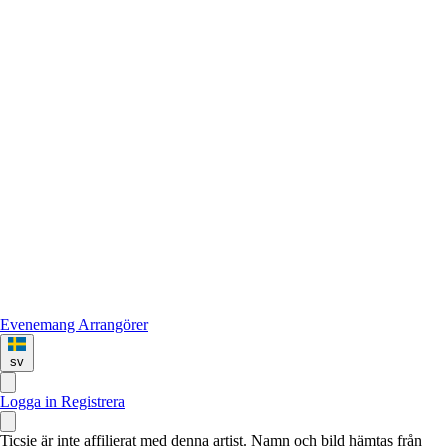
Evenemang
Arrangörer
sv
Logga in
Registrera
Ticsie är inte affilierat med denna artist. Namn och bild hämtas från