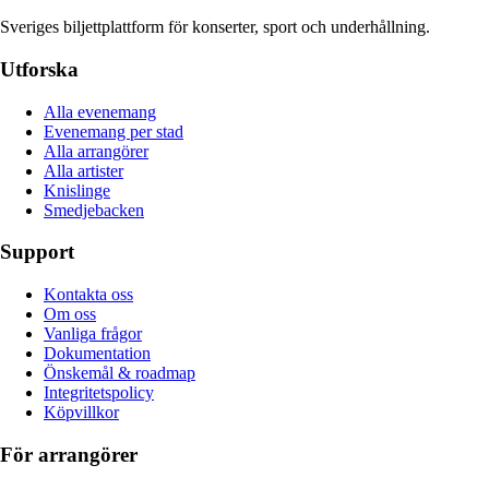
Sveriges biljettplattform för konserter, sport och underhållning.
Utforska
Alla evenemang
Evenemang per stad
Alla arrangörer
Alla artister
Knislinge
Smedjebacken
Support
Kontakta oss
Om oss
Vanliga frågor
Dokumentation
Önskemål & roadmap
Integritetspolicy
Köpvillkor
För arrangörer