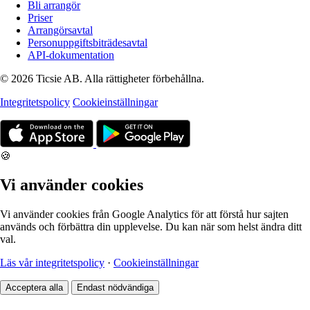
Bli arrangör
Priser
Arrangörsavtal
Personuppgiftsbiträdesavtal
API-dokumentation
© 2026 Ticsie AB. Alla rättigheter förbehållna.
Integritetspolicy
Cookieinställningar
🍪
Vi använder cookies
Vi använder cookies från Google Analytics för att förstå hur sajten
används och förbättra din upplevelse. Du kan när som helst ändra ditt
val.
Läs vår integritetspolicy
·
Cookieinställningar
Acceptera alla
Endast nödvändiga