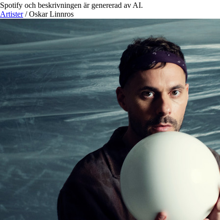
Spotify och beskrivningen är genererad av AI.
Artister
/
Oskar Linnros