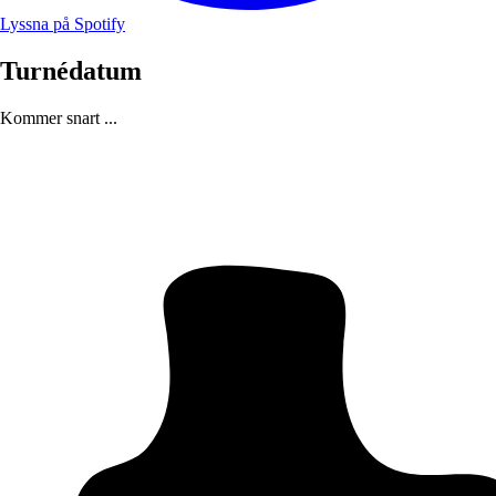
Lyssna på Spotify
Turnédatum
Kommer snart ...