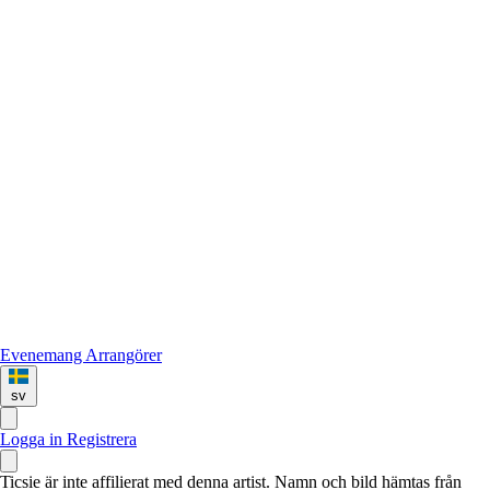
Evenemang
Arrangörer
sv
Logga in
Registrera
Ticsie är inte affilierat med denna artist. Namn och bild hämtas från