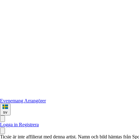
Evenemang
Arrangörer
sv
Logga in
Registrera
Ticsie är inte affilierat med denna artist. Namn och bild hämtas från S