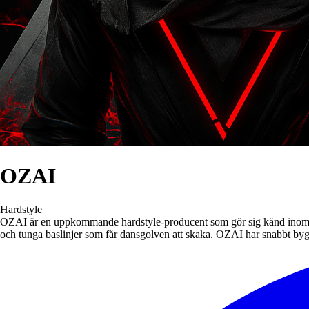
OZAI
Hardstyle
OZAI är en uppkommande hardstyle-producent som gör sig känd inom den
och tunga baslinjer som får dansgolven att skaka. OZAI har snabbt byggt