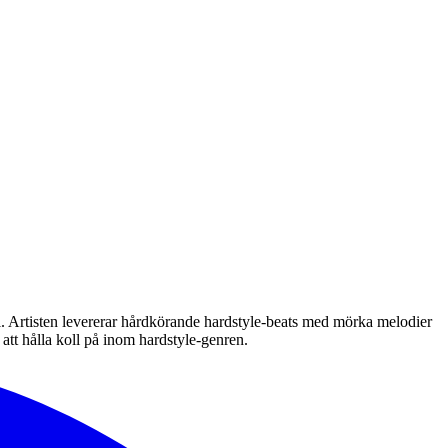
 Artisten levererar hårdkörande hardstyle-beats med mörka melodier
att hålla koll på inom hardstyle-genren.