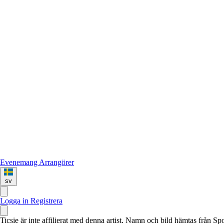
Evenemang
Arrangörer
sv
Logga in
Registrera
Ticsie är inte affilierat med denna artist. Namn och bild hämtas från S