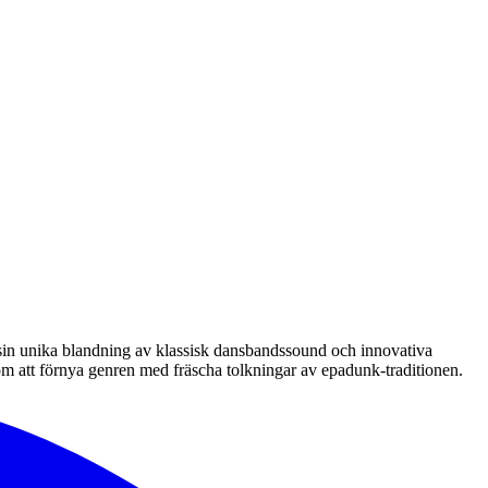
sin unika blandning av klassisk dansbandssound och innovativa
 att förnya genren med fräscha tolkningar av epadunk-traditionen.