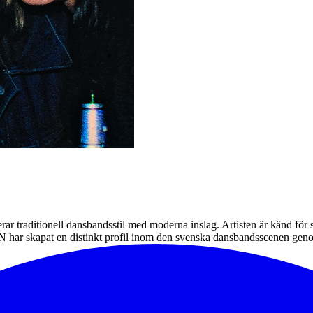
traditionell dansbandsstil med moderna inslag. Artisten är känd för 
 har skapat en distinkt profil inom den svenska dansbandsscenen genom