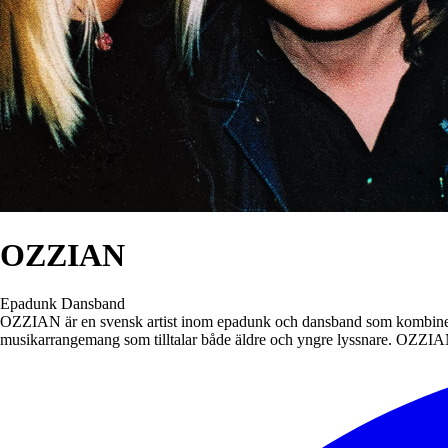
OZZIAN
Epadunk
Dansband
OZZIAN är en svensk artist inom epadunk och dansband som kombinerar 
musikarrangemang som tilltalar både äldre och yngre lyssnare. OZZIAN