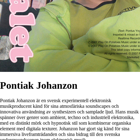
Pontiak Johanzon
Pontiak Johanzon är en svensk experimentell elektronisk
musikproducent känd för sina atmosfäriska soundscapes och
innovativa användning av synthesizers och samplade ljud. Hans musik
spänner över genrer som ambient, techno och industriell elektronika,
med en distinkt mörk och hypnotisk stil som kombinerar organiska
element med digitala texturer. Johanzon har gjort sig känd för sina
immersiva liveframträdanden och sina bidrag till den svenska
undergroundscenen inom elektronisk musik.