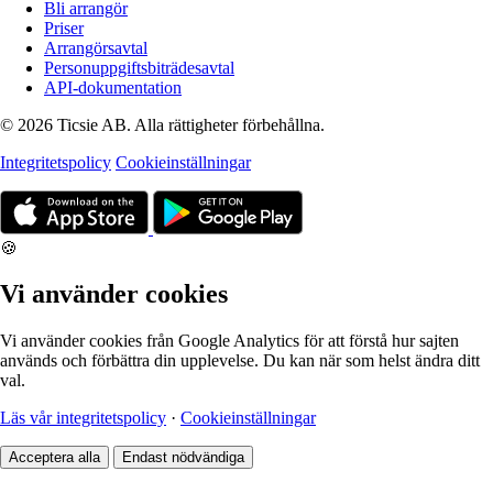
Bli arrangör
Priser
Arrangörsavtal
Personuppgiftsbiträdesavtal
API-dokumentation
© 2026 Ticsie AB. Alla rättigheter förbehållna.
Integritetspolicy
Cookieinställningar
🍪
Vi använder cookies
Vi använder cookies från Google Analytics för att förstå hur sajten
används och förbättra din upplevelse. Du kan när som helst ändra ditt
val.
Läs vår integritetspolicy
·
Cookieinställningar
Acceptera alla
Endast nödvändiga