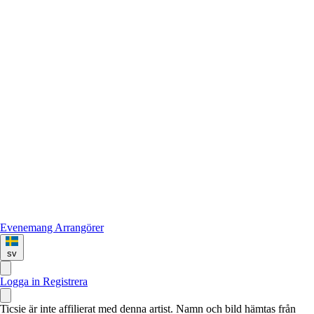
Evenemang
Arrangörer
sv
Logga in
Registrera
Ticsie är inte affilierat med denna artist. Namn och bild hämtas från