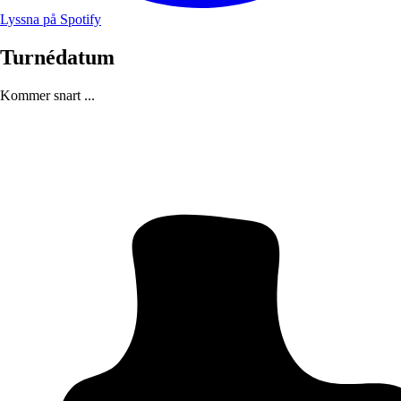
Lyssna på Spotify
Turnédatum
Kommer snart ...