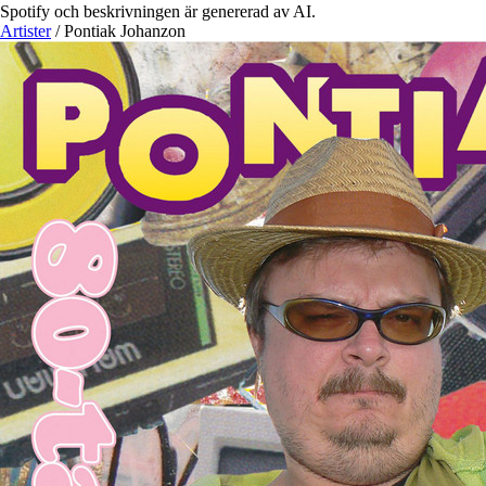
Spotify och beskrivningen är genererad av AI.
Artister
/
Pontiak Johanzon