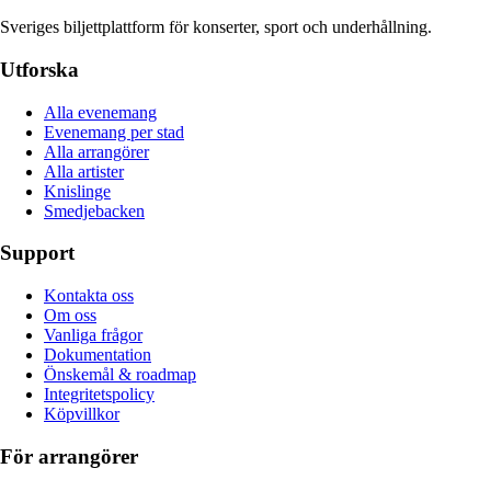
Sveriges biljettplattform för konserter, sport och underhållning.
Utforska
Alla evenemang
Evenemang per stad
Alla arrangörer
Alla artister
Knislinge
Smedjebacken
Support
Kontakta oss
Om oss
Vanliga frågor
Dokumentation
Önskemål & roadmap
Integritetspolicy
Köpvillkor
För arrangörer