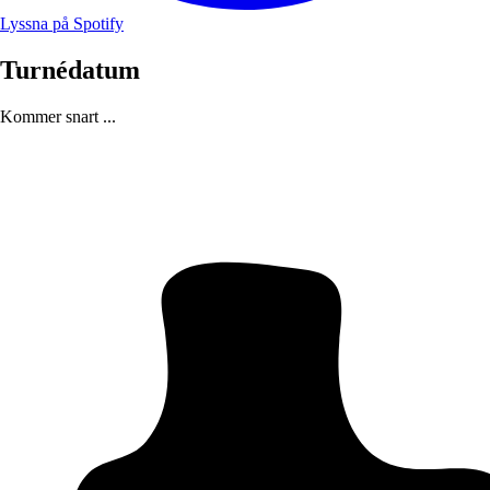
Lyssna på Spotify
Turnédatum
Kommer snart ...