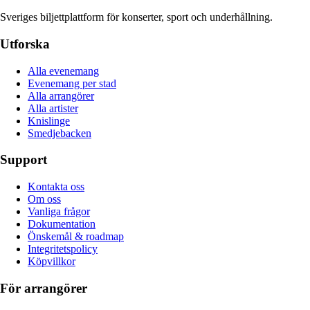
Sveriges biljettplattform för konserter, sport och underhållning.
Utforska
Alla evenemang
Evenemang per stad
Alla arrangörer
Alla artister
Knislinge
Smedjebacken
Support
Kontakta oss
Om oss
Vanliga frågor
Dokumentation
Önskemål & roadmap
Integritetspolicy
Köpvillkor
För arrangörer