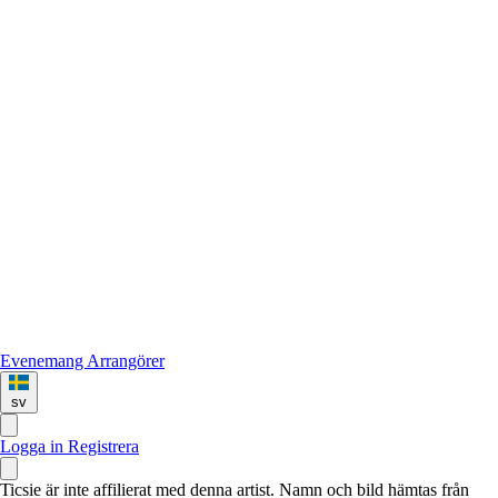
Evenemang
Arrangörer
sv
Logga in
Registrera
Ticsie är inte affilierat med denna artist. Namn och bild hämtas från