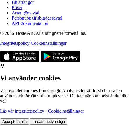
Bli arrangör
Priser
Arrangörsavtal
Personuppgiftsbiträdesavtal
API-dokumentation
© 2026 Ticsie AB. Alla rättigheter förbehållna.
Integritetspolicy
Cookieinställningar
🍪
Vi använder cookies
Vi använder cookies från Google Analytics för att förstå hur sajten
används och förbättra din upplevelse. Du kan när som helst ändra ditt
val.
Läs vår integritetspolicy
·
Cookieinställningar
Acceptera alla
Endast nödvändiga