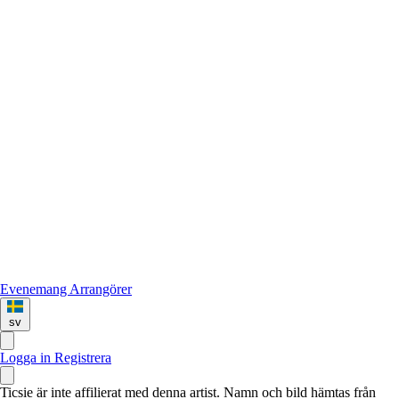
Evenemang
Arrangörer
sv
Logga in
Registrera
Ticsie är inte affilierat med denna artist. Namn och bild hämtas från