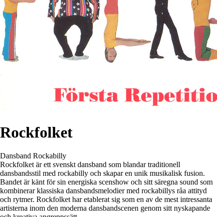
Rockfolket
Dansband
Rockabilly
Rockfolket är ett svenskt dansband som blandar traditionell
dansbandsstil med rockabilly och skapar en unik musikalisk fusion.
Bandet är känt för sin energiska scenshow och sitt säregna sound som
kombinerar klassiska dansbandsmelodier med rockabillys råa attityd
och rytmer. Rockfolket har etablerat sig som en av de mest intressanta
artisterna inom den moderna dansbandscenen genom sitt nyskapande
och kreativa angreppssätt.