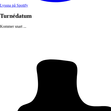
Lyssna på Spotify
Turnédatum
Kommer snart ...