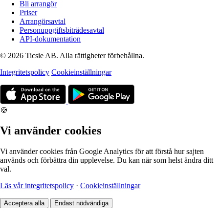
Bli arrangör
Priser
Arrangörsavtal
Personuppgiftsbiträdesavtal
API-dokumentation
© 2026 Ticsie AB. Alla rättigheter förbehållna.
Integritetspolicy
Cookieinställningar
🍪
Vi använder cookies
Vi använder cookies från Google Analytics för att förstå hur sajten
används och förbättra din upplevelse. Du kan när som helst ändra ditt
val.
Läs vår integritetspolicy
·
Cookieinställningar
Acceptera alla
Endast nödvändiga