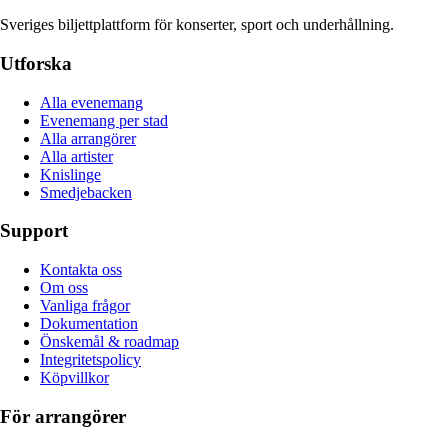
Sveriges biljettplattform för konserter, sport och underhållning.
Utforska
Alla evenemang
Evenemang per stad
Alla arrangörer
Alla artister
Knislinge
Smedjebacken
Support
Kontakta oss
Om oss
Vanliga frågor
Dokumentation
Önskemål & roadmap
Integritetspolicy
Köpvillkor
För arrangörer