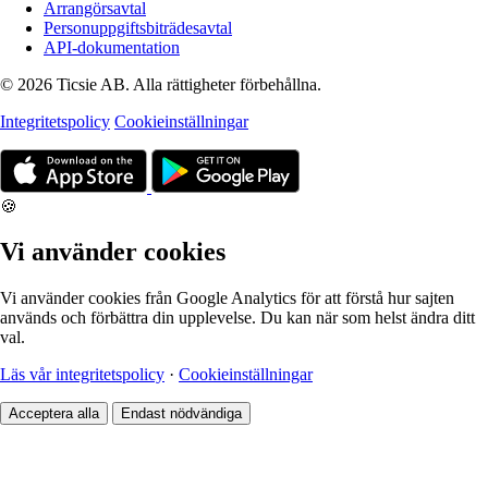
Arrangörsavtal
Personuppgiftsbiträdesavtal
API-dokumentation
© 2026 Ticsie AB. Alla rättigheter förbehållna.
Integritetspolicy
Cookieinställningar
🍪
Vi använder cookies
Vi använder cookies från Google Analytics för att förstå hur sajten
används och förbättra din upplevelse. Du kan när som helst ändra ditt
val.
Läs vår integritetspolicy
·
Cookieinställningar
Acceptera alla
Endast nödvändiga