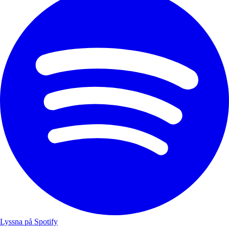
Lyssna på Spotify