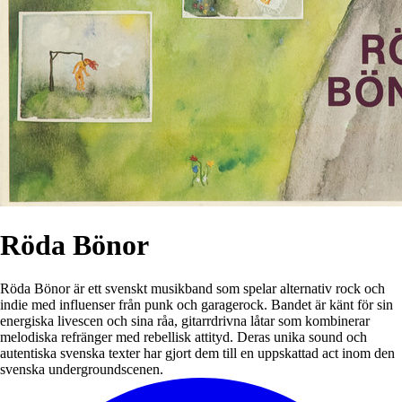
Röda Bönor
Röda Bönor är ett svenskt musikband som spelar alternativ rock och
indie med influenser från punk och garagerock. Bandet är känt för sin
energiska livescen och sina råa, gitarrdrivna låtar som kombinerar
melodiska refränger med rebellisk attityd. Deras unika sound och
autentiska svenska texter har gjort dem till en uppskattad act inom den
svenska undergroundscenen.