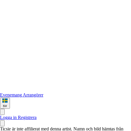
Evenemang
Arrangörer
sv
Logga in
Registrera
Ticsie är inte affilierat med denna artist. Namn och bild hämtas från