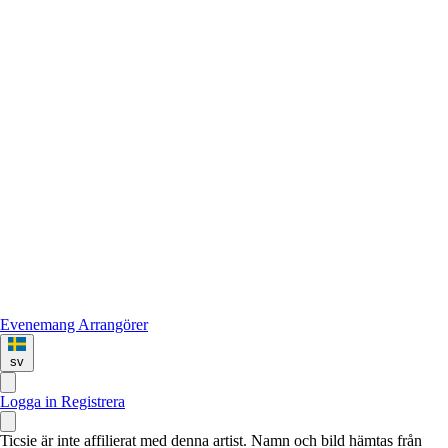
Evenemang
Arrangörer
sv
Logga in
Registrera
Ticsie är inte affilierat med denna artist. Namn och bild hämtas från