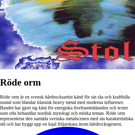
Röde orm
Röde orm är en svensk hårdrocksartist känd för sin råa och kraftfulla
sound som blandar klassisk heavy metal med moderna influenser.
Bandet har gjort sig känt för energiska liveframträdanden och texter
som ofta behandlar nordisk mytologi och mörka teman. Röde orm
representerar den samtida svenska metalscenen med sin karakteristiska
stil och har byggt upp en lojal följarskara inom hårdrocksgenren.