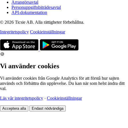
Arrangörsavtal
Personuppgiftsbiträdesavtal
API-dokumentation
© 2026 Ticsie AB. Alla rättigheter förbehållna.
Integritetspolicy
Cookieinställningar
🍪
Vi använder cookies
Vi använder cookies från Google Analytics för att förstå hur sajten
används och förbättra din upplevelse. Du kan när som helst ändra ditt
val.
Läs vår integritetspolicy
·
Cookieinställningar
Acceptera alla
Endast nödvändiga