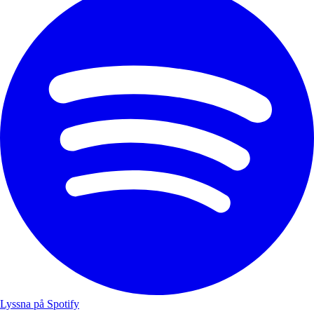
Lyssna på Spotify