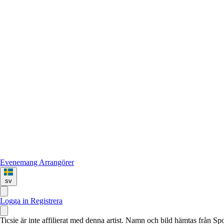
Evenemang
Arrangörer
sv
Logga in
Registrera
Ticsie är inte affilierat med denna artist. Namn och bild hämtas från S