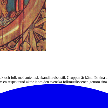
 och folk med autentisk skandinavisk stil. Gruppen är känd för sina atm
g som en respekterad aktör inom den svenska folkmusikscenen genom si