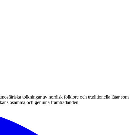
osfäriska tolkningar av nordisk folklore och traditionella låtar som
na känslosamma och genuina framträdanden.