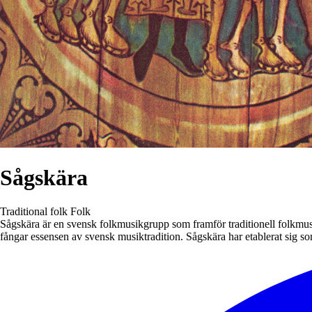
Sågskära
Traditional folk
Folk
Sågskära är en svensk folkmusikgrupp som framför traditionell folkmusik
fångar essensen av svensk musiktradition. Sågskära har etablerat si