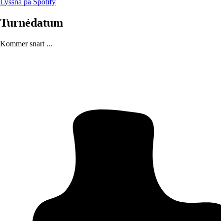
Lyssna på Spotify
Turnédatum
Kommer snart ...