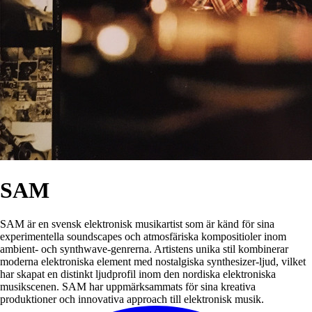
SAM
SAM är en svensk elektronisk musikartist som är känd för sina
experimentella soundscapes och atmosfäriska kompositioler inom
ambient- och synthwave-genrerna. Artistens unika stil kombinerar
moderna elektroniska element med nostalgiska synthesizer-ljud, vilket
har skapat en distinkt ljudprofil inom den nordiska elektroniska
musikscenen. SAM har uppmärksammats för sina kreativa
produktioner och innovativa approach till elektronisk musik.