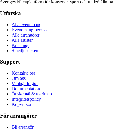
Sveriges biljettplattform för konserter, sport och underhållning.
Utforska
Alla evenemang
Evenemang per stad
Alla arrangörer
Alla artister
Knislinge
Smedjebacken
Support
Kontakta oss
Om oss
Vanliga frågor
Dokumentation
Önskemål & roadmap
Integritetspolicy
Köpvillkor
För arrangörer
Bli arrangör