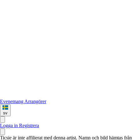
Evenemang
Arrangörer
sv
Logga in
Registrera
Ticsie är inte affilierat med denna artist. Namn och bild hämtas från