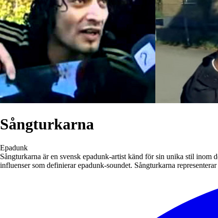
Sångturkarna
Epadunk
Sångturkarna är en svensk epadunk-artist känd för sin unika stil inom 
influenser som definierar epadunk-soundet. Sångturkarna representerar