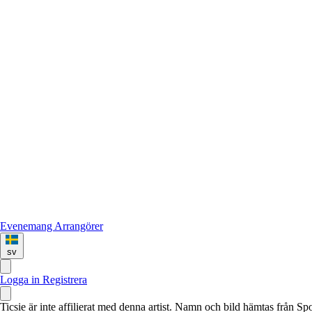
Evenemang
Arrangörer
sv
Logga in
Registrera
Ticsie är inte affilierat med denna artist. Namn och bild hämtas från S