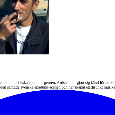
den karakteristiska epadunk-genren. Artisten har gjort sig känd för att
 den samtida svenska epadunk-scenen och har skapat ett distinkt musika