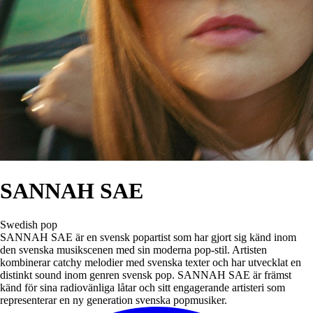
SANNAH SAE
Swedish pop
SANNAH SAE är en svensk popartist som har gjort sig känd inom
den svenska musikscenen med sin moderna pop-stil. Artisten
kombinerar catchy melodier med svenska texter och har utvecklat en
distinkt sound inom genren svensk pop. SANNAH SAE är främst
känd för sina radiovänliga låtar och sitt engagerande artisteri som
representerar en ny generation svenska popmusiker.