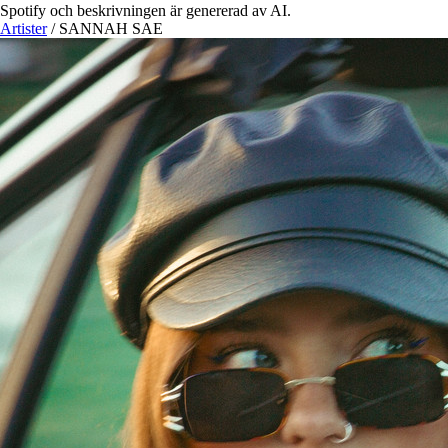
Spotify och beskrivningen är genererad av AI.
Artister
/
SANNAH SAE