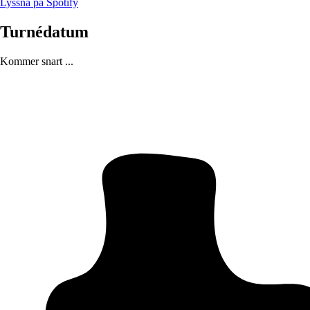
Lyssna på Spotify
Turnédatum
Kommer snart ...