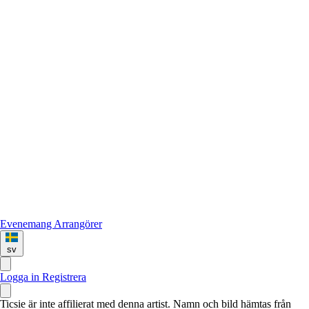
Evenemang
Arrangörer
sv
Logga in
Registrera
Ticsie är inte affilierat med denna artist. Namn och bild hämtas från