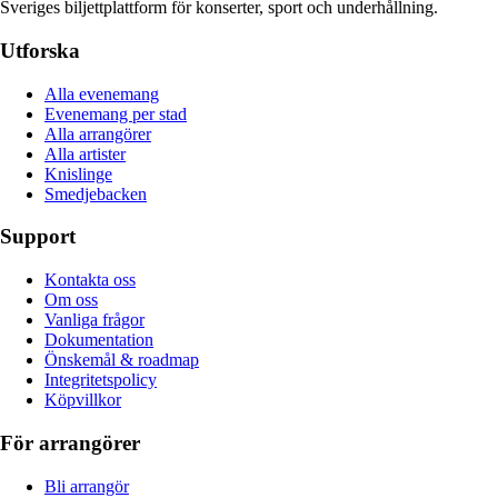
Sveriges biljettplattform för konserter, sport och underhållning.
Utforska
Alla evenemang
Evenemang per stad
Alla arrangörer
Alla artister
Knislinge
Smedjebacken
Support
Kontakta oss
Om oss
Vanliga frågor
Dokumentation
Önskemål & roadmap
Integritetspolicy
Köpvillkor
För arrangörer
Bli arrangör