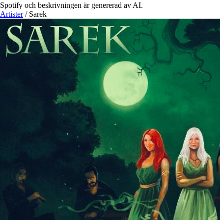
Spotify och beskrivningen är genererad av AI.
Artister
/
Sarek