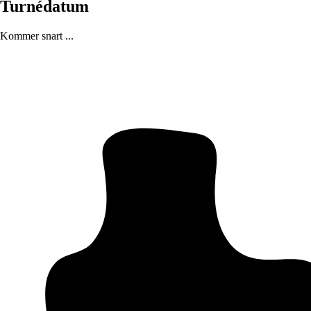
Turnédatum
Kommer snart ...