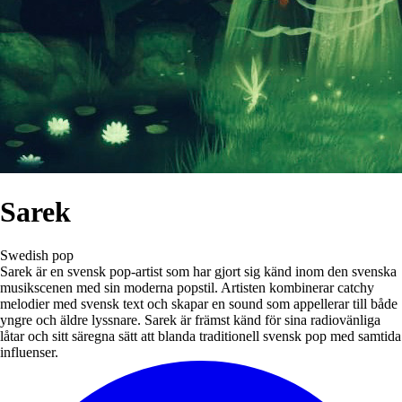
Sarek
Swedish pop
Sarek är en svensk pop-artist som har gjort sig känd inom den svenska
musikscenen med sin moderna popstil. Artisten kombinerar catchy
melodier med svensk text och skapar en sound som appellerar till både
yngre och äldre lyssnare. Sarek är främst känd för sina radiovänliga
låtar och sitt säregna sätt att blanda traditionell svensk pop med samtida
influenser.