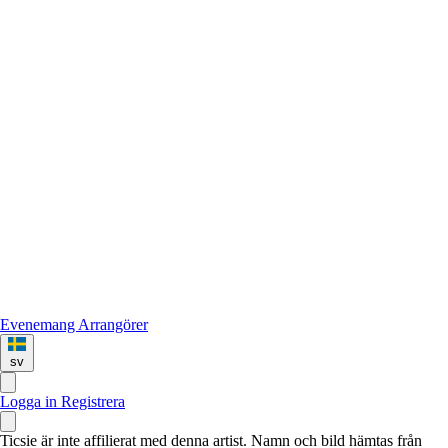
Evenemang
Arrangörer
sv
Logga in
Registrera
Ticsie är inte affilierat med denna artist. Namn och bild hämtas från