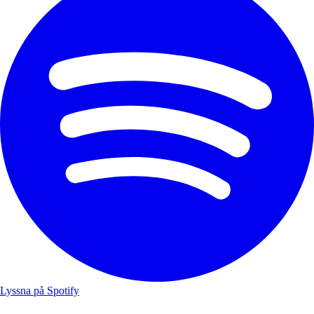
Lyssna på Spotify